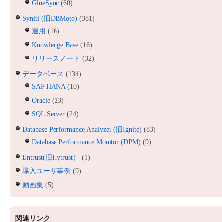
GlueSync
(60)
Syniti (旧DBMoto)
(381)
運用
(16)
Knowledge Base
(16)
リリースノート
(32)
データベース
(134)
SAP HANA
(10)
Oracle
(23)
SQL Server
(24)
Database Performance Analyzer (旧Ignite)
(83)
Database Performance Monitor (DPM)
(9)
Entrust(旧Hytrust）
(1)
導入ユーザ事例
(9)
動画集
(5)
関連リンク