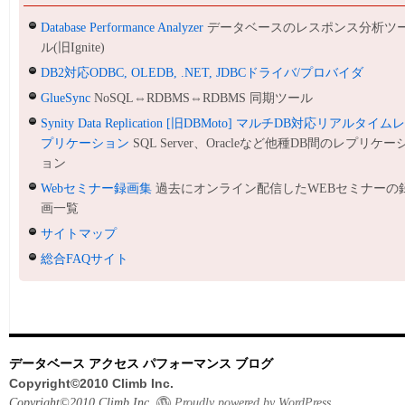
Database Performance Analyzer
データベースのレスポンス分析ツ
ル(旧Ignite)
DB2対応ODBC, OLEDB, .NET, JDBCドライバ/プロバイダ
GlueSync
NoSQL⇔RDBMS⇔RDBMS 同期ツール
Synity Data Replication [旧DBMoto] マルチDB対応リアルタイム
プリケーション
SQL Server、Oracleなど他種DB間のレプリケー
ョン
Webセミナー録画集
過去にオンライン配信したWEBセミナーの
画一覧
サイトマップ
総合FAQサイト
データベース アクセス パフォーマンス ブログ
Copyright©2010 Climb Inc.
Copyright©2010 Climb Inc.
Proudly powered by WordPress.