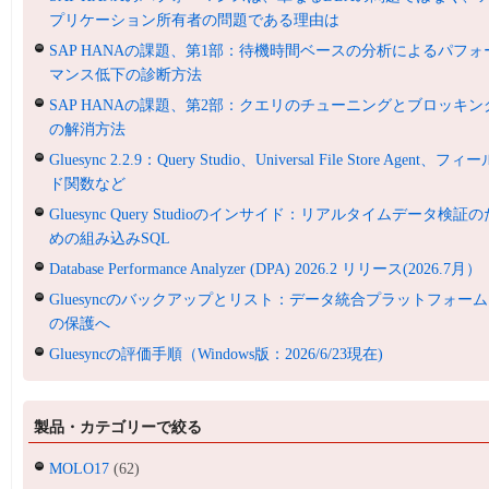
プリケーション所有者の問題である理由は
SAP HANAの課題、第1部：待機時間ベースの分析によるパフォ
マンス低下の診断方法
SAP HANAの課題、第2部：クエリのチューニングとブロッキン
の解消方法
Gluesync 2.2.9：Query Studio、Universal File Store Agent、フィ
ド関数など
Gluesync Query Studioのインサイド：リアルタイムデータ検証の
めの組み込みSQL
Database Performance Analyzer (DPA) 2026.2 リリース(2026.7月）
Gluesyncのバックアップとリスト：データ統合プラットフォーム
の保護へ
Gluesyncの評価手順（Windows版：2026/6/23現在)
製品・カテゴリーで絞る
MOLO17
(62)