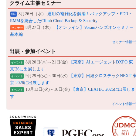
クライム主催セミナー
8月26日（水）
運用の複雑化を解消！バックアップ・EDR・
Web
RMMを統合したClimb Cloud Backup & Security
8月27日（木）
【オンライン】Veeamハンズオンセミナー
セミナー
基本編
セミナー情報一
出展・参加イベント
8月20日(木)～21日(金)
【東京】AIエージェントDXPO 東
イベント
京'26に出展します
9月29日(火)～30日(水)
【東京】日経クロステックNEXT 
イベント
京 2026に出展します
10月13日(火)～16日(金)
【東京】CEATEC 2026に出展しま
イベント
す
イベント情報一