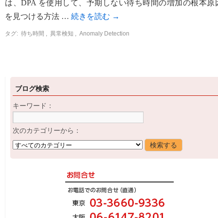
は、DPA を使用して、予期しない待ち時間の増加の根本原
を見つける方法 …
続きを読む
→
タグ:
待ち時間
,
異常検知
,
Anomaly Detection
ブログ検索
キーワード：
次のカテゴリーから：