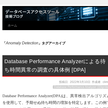
ホーム
Anomaly Detection
「
」タグアーカイブ
Database Performance Analyzerによる待
ち時間異常の調査の具体例 [DPA]
投稿日:
2022年3月10日
作成者:
cli
Database Performance Analyzer (旧Ignite
Database Performance Analyzer(DPA)は、異常検出アルゴリ
を使用して、予期せぬ待ち時間の増加を特定します。この例