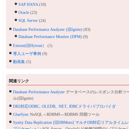
SAP HANA
(10)
Oracle
(23)
SQL Server
(24)
Database Performance Analyzer (旧Ignite)
(83)
Database Performance Monitor (DPM)
(9)
Entrust(旧Hytrust）
(1)
導入ユーザ事例
(9)
動画集
(5)
関連リンク
Database Performance Analyzer
データベースのレスポンス分析ツ
ル(旧Ignite)
DB2対応ODBC, OLEDB, .NET, JDBCドライバ/プロバイダ
GlueSync
NoSQL⇔RDBMS⇔RDBMS 同期ツール
Synity Data Replication [旧DBMoto] マルチDB対応リアルタイム
プリケーション
SQL Server、Oracleなど他種DB間のレプリケー