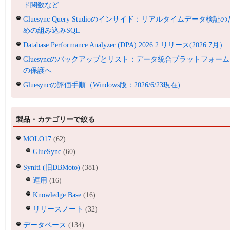
ド関数など
Gluesync Query Studioのインサイド：リアルタイムデータ検証の
めの組み込みSQL
Database Performance Analyzer (DPA) 2026.2 リリース(2026.7月）
Gluesyncのバックアップとリスト：データ統合プラットフォーム
の保護へ
Gluesyncの評価手順（Windows版：2026/6/23現在)
製品・カテゴリーで絞る
MOLO17
(62)
GlueSync
(60)
Syniti (旧DBMoto)
(381)
運用
(16)
Knowledge Base
(16)
リリースノート
(32)
データベース
(134)