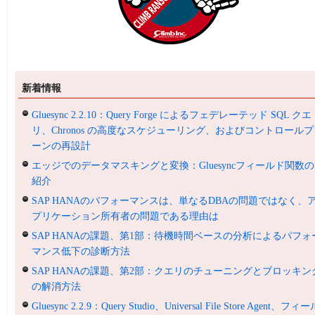
新着情報
Gluesync 2.2.10：Query Forge によるフェデレーテッド SQL クエ
リ、Chronos の高度なスケジューリング、およびコントロールプ
ーンの再設計
エッジでのデータマスキングと変換：Gluesyncフィールド関数の
紹介
SAP HANAのパフォーマンスは、単なるDBAの問題ではなく、
プリケーション所有者の問題である理由は
SAP HANAの課題、第1部：待機時間ベースの分析によるパフォ
マンス低下の診断方法
SAP HANAの課題、第2部：クエリのチューニングとブロッキン
の解消方法
Gluesync 2.2.9：Query Studio、Universal File Store Agent、フィ