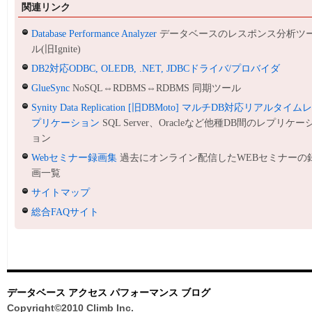
関連リンク
Database Performance Analyzer
データベースのレスポンス分析ツ
ル(旧Ignite)
DB2対応ODBC, OLEDB, .NET, JDBCドライバ/プロバイダ
GlueSync
NoSQL⇔RDBMS⇔RDBMS 同期ツール
Synity Data Replication [旧DBMoto] マルチDB対応リアルタイム
プリケーション
SQL Server、Oracleなど他種DB間のレプリケー
ョン
Webセミナー録画集
過去にオンライン配信したWEBセミナーの
画一覧
サイトマップ
総合FAQサイト
データベース アクセス パフォーマンス ブログ
Copyright©2010 Climb Inc.