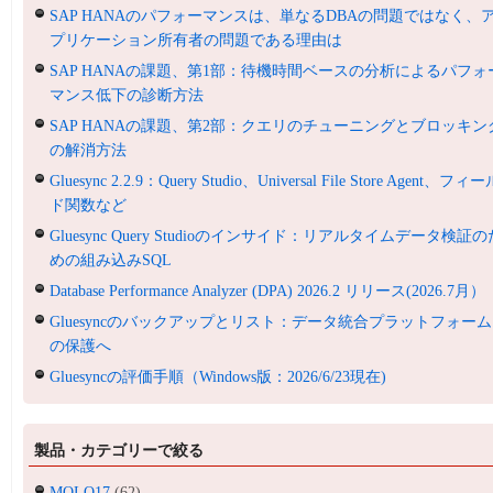
SAP HANAのパフォーマンスは、単なるDBAの問題ではなく、
プリケーション所有者の問題である理由は
SAP HANAの課題、第1部：待機時間ベースの分析によるパフォ
マンス低下の診断方法
SAP HANAの課題、第2部：クエリのチューニングとブロッキン
の解消方法
Gluesync 2.2.9：Query Studio、Universal File Store Agent、フィ
ド関数など
Gluesync Query Studioのインサイド：リアルタイムデータ検証の
めの組み込みSQL
Database Performance Analyzer (DPA) 2026.2 リリース(2026.7月）
Gluesyncのバックアップとリスト：データ統合プラットフォーム
の保護へ
Gluesyncの評価手順（Windows版：2026/6/23現在)
製品・カテゴリーで絞る
MOLO17
(62)