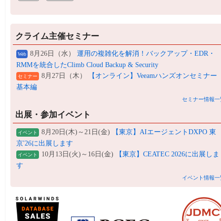
クライム主催セミナー
8月26日（水）
運用の複雑化を解消！バックアップ・EDR・
Web
RMMを統合したClimb Cloud Backup & Security
8月27日（木）
【オンライン】Veeamハンズオンセミナー
セミナー
基本編
セミナー情報一
出展・参加イベント
8月20日(木)～21日(金)
【東京】AIエージェントDXPO 東
イベント
京'26に出展します
10月13日(火)～16日(金)
【東京】CEATEC 2026に出展しま
イベント
す
イベント情報一