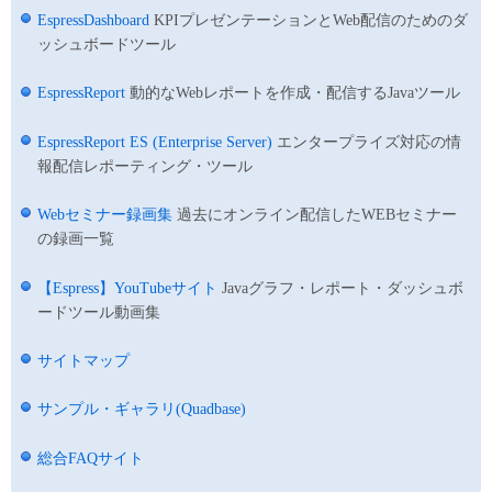
EspressDashboard
KPIプレゼンテーションとWeb配信のためのダ
ッシュボードツール
EspressReport
動的なWebレポートを作成・配信するJavaツール
EspressReport ES (Enterprise Server)
エンタープライズ対応の情
報配信レポーティング・ツール
Webセミナー録画集
過去にオンライン配信したWEBセミナー
の録画一覧
【Espress】YouTubeサイト
Javaグラフ・レポート・ダッシュボ
ードツール動画集
サイトマップ
サンプル・ギャラリ(Quadbase)
総合FAQサイト