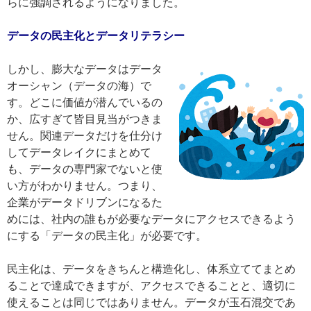
らに強調されるようになりました。
データの民主化とデータリテラシー
しかし、膨大なデータはデータ
オーシャン（データの海）で
す。どこに価値が潜んでいるの
か、広すぎて皆目見当がつきま
せん。関連データだけを仕分け
してデータレイクにまとめて
も、データの専門家でないと使
い方がわかりません。つまり、
企業がデータドリブンになるた
めには、社内の誰もが必要なデータにアクセスできるよう
にする「データの民主化」が必要です。
民主化は、データをきちんと構造化し、体系立ててまとめ
ることで達成できますが、アクセスできることと、適切に
使えることは同じではありません。データが玉石混交であ