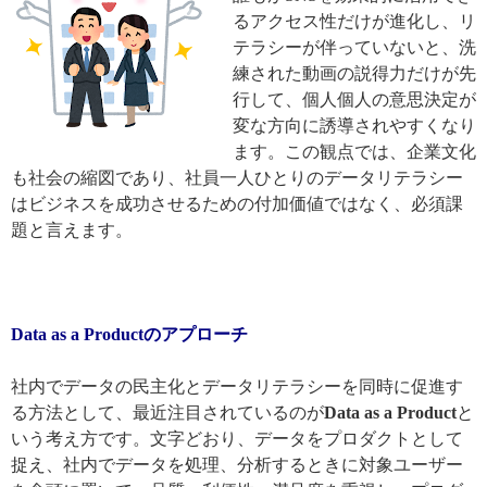
るアクセス性だけが進化し、リ
テラシーが伴っていないと、洗
練された動画の説得力だけが先
行して、個人個人の意思決定が
変な方向に誘導されやすくなり
ます。この観点では、企業文化
も社会の縮図であり、社員一人ひとりのデータリテラシー
はビジネスを成功させるための付加価値ではなく、必須課
題と言えます。
Data as a Productの
アプローチ
社内でデータの民主化とデータリテラシーを同時に促進す
る方法として、最近注目されているのが
Data as a Product
と
いう考え方です。文字どおり、データをプロダクトとして
捉え、社内でデータを処理、分析するときに対象ユーザー