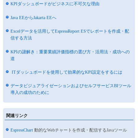
KPIダッシュボードがビジネスに不可欠な理由
Java EEからJakarta EEへ
Excelデータを活用してEspressReport ESでレポートを作成・配
信する方法
KPIの謎解き：重要業績評価指標の選び方・活用法・成功への
道
ITダッシュボードを使用して効果的なKPI設定をするには
データビジュアライゼーションおよびセルフサービスBIツール
導入の成功のために
関連リンク
EspressChart
動的なWebチャートを作成・配信するJavaツール