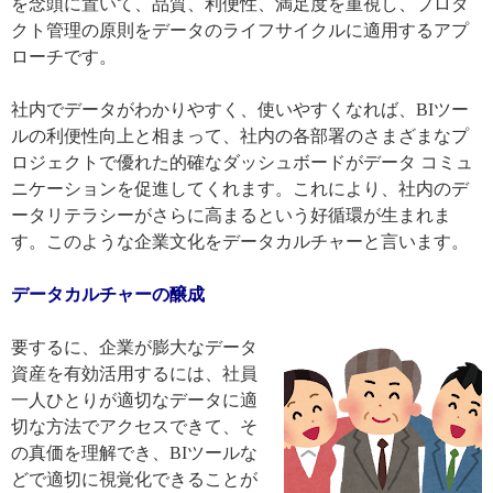
を念頭に置いて、品質、利便性、満足度を重視し、プロダ
クト管理の原則をデータのライフサイクルに適用するアプ
ローチです。
社内でデータがわかりやすく、使いやすくなれば、BIツー
ルの利便性向上と相まって、社内の各部署のさまざまなプ
ロジェクトで優れた的確なダッシュボードがデータ コミュ
ニケーションを促進してくれます。これにより、社内のデ
ータリテラシーがさらに高まるという好循環が生まれま
す。このような企業文化をデータカルチャーと言います。
データカルチャーの醸成
要するに、企業が膨大なデータ
資産を有効活用するには、社員
一人ひとりが適切なデータに適
切な方法でアクセスできて、そ
の真価を理解でき、BIツールな
どで適切に視覚化できることが