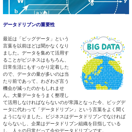
データドリブンの重要性
最近は「ビッグデータ」という
言葉を以前ほどは聞かなくなり
ました。データを集めて活用す
ることがビジネスはもちろん、
日常生活にもすっかり定着した
ので、データの量が多いのは当
たり前であって、わざわざ言う
機会が減ったのかもしれませ
ん。大量データをうまく整理し
て活用しなければならないのが常識となった今、ビッグデ
ータに代わって「データドリブン」という言葉をよく聞く
ようになりました。ビジネスはデータドリブンでなければ
ならないし、企業はデータドリブン組織を目指している
し、人々の日常だって今やデータドリブンです。