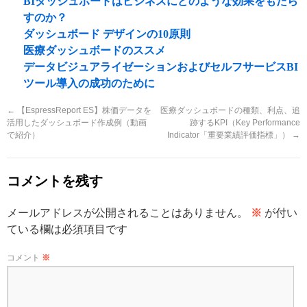
BIダッシュボードはビジネスにどのような効果をもたら
すのか？
ダッシュボード デザインの10原則
医療ダッシュボードのススメ
データビジュアライゼーションおよびセルフサービスBI
ツール導入の成功のために
←
【EspressReport ES】株価データを
医療ダッシュボードの種類、利点、追
活用したダッシュボード作成例（動画
跡するKPI（Key Performance
で紹介）
Indicator「重要業績評価指標」）
→
コメントを残す
メールアドレスが公開されることはありません。
※
が付い
ている欄は必須項目です
コメント
※