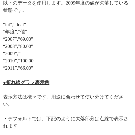
以下のデータを使用します。2009年度の値が欠落している
状態です。
“int”,”float”
“年度”,”値”
“2007”,”69.00″
“2008”,”80.00″
“2009”,””
“2010”,”100.00″
“2011”,”66.00″
●折れ線グラフ表示例
表示方法は様々です。用途に合わせて使い分けてくださ
い。
・デフォルトでは、下記のように欠落部分は点線で表示さ
れます。