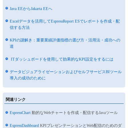
Java EEからJakarta EEへ
Excelデータを活用してEspressReport ESでレポートを作成・配
信する方法
KPIの謎解き：重要業績評価指標の選び方・活用法・成功への
道
ITダッシュボードを使用して効果的なKPI設定をするには
データビジュアライゼーションおよびセルフサービスBIツール
導入の成功のために
関連リンク
EspressChart
動的なWebチャートを作成・配信するJavaツール
EspressDashboard
KPIプレゼンテーションとWeb配信のためのダ