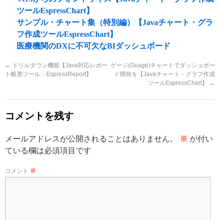
ツールEspressChart】
サンプル・チャート集（特別編）【Javaチャート・グラ
フ作成ツールEspressChart】
医療機関のDXに不可欠なBIダッシュボード
←
ドリルダウン機能【Java対応レポー
ゲージ(Guage)チャートでダッシュボー
ト帳票ツール：EspressReport】
ド開発を【Javaチャート・グラフ作成
ツールEspressChart】
→
コメントを残す
メールアドレスが公開されることはありません。
※
が付い
ている欄は必須項目です
コメント
※