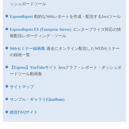
ッシュボードツール
EspressReport
動的なWebレポートを作成・配信するJavaツール
EspressReport ES (Enterprise Server)
エンタープライズ対応の情
報配信レポーティング・ツール
Webセミナー録画集
過去にオンライン配信したWEBセミナー
の録画一覧
【Espress】YouTubeサイト
Javaグラフ・レポート・ダッシュボ
ードツール動画集
サイトマップ
サンプル・ギャラリ(Quadbase)
総合FAQサイト