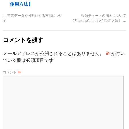
使用方法】
←
営業データを可視化する方法につい
複数チャートの描画について
て
【EspressChart：API使用方法】
→
コメントを残す
メールアドレスが公開されることはありません。
※
が付い
ている欄は必須項目です
コメント
※