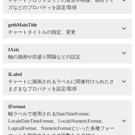
チャートプロットエリアの背景や枠線、相対サイ
ズなどのプロパティを設定/取得
gethMainTitle
チャートタイトルの指定、変更
IAxis
軸の描画や目盛り間隔などの設定
ILabel
チャートに描画されるラベルに関連付けられたさ
まざまなプロパティを設定/取得
IFormat
軸ラベルで使用されるDateTimeFormat、
LocaleDateTimeFormat、LocaleNumericFormat、
LogicalFormat、NumericFormatといった各種フォー