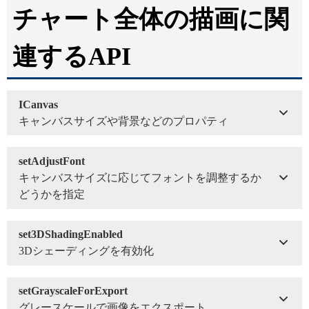
チャート全体の描画に関
連するAPI
ICanvas
キャンバスサイズや背景などのプロパティ
setAdjustFont
キャンバスサイズに応じてフォントを調整するか
どうかを指定
set3DShadingEnabled
3Dシェーディングを有効化
setGrayscaleForExport
グレースケールで画像をエクスポート