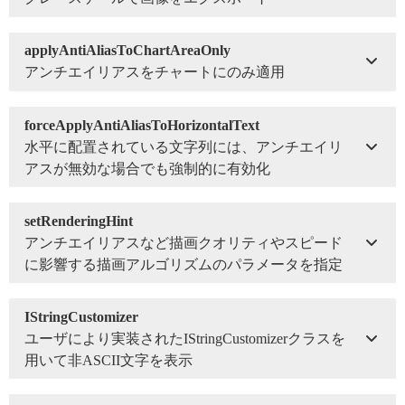
applyAntiAliasToChartAreaOnly
アンチエイリアスをチャートにのみ適用
forceApplyAntiAliasToHorizontalText
水平に配置されている文字列には、アンチエイリ
アスが無効な場合でも強制的に有効化
setRenderingHint
アンチエイリアスなど描画クオリティやスピード
に影響する描画アルゴリズムのパラメータを指定
IStringCustomizer
ユーザにより実装されたIStringCustomizerクラスを
用いて非ASCII文字を表示