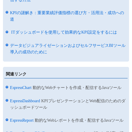
KPIの謎解き：重要業績評価指標の選び方・活用法・成功への
道
ITダッシュボードを使用して効果的なKPI設定をするには
データビジュアライゼーションおよびセルフサービスBIツール
導入の成功のために
関連リンク
EspressChart
動的なWebチャートを作成・配信するJavaツール
EspressDashboard
KPIプレゼンテーションとWeb配信のためのダ
ッシュボードツール
EspressReport
動的なWebレポートを作成・配信するJavaツール