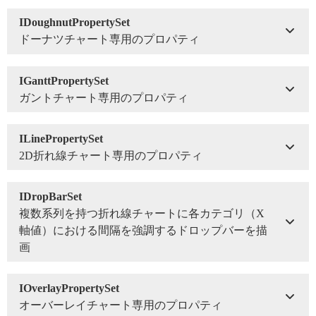
IDoughnutPropertySet
ドーナツチャート専用のプロパティ
IGanttPropertySet
ガントチャート専用のプロパティ
ILinePropertySet
2D折れ線チャート専用のプロパティ
IDropBarSet
複数系列を持つ折れ線チャートに各カテゴリ（X
軸値）における間隔を強調するドロップバーを描
画
IOverlayPropertySet
オーバーレイチャート専用のプロパティ