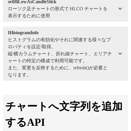
setHiLowAsCandleStick
ローソク足チャートの形式で HLCO チャートを
表示するために使用
IHistogramInfo
ヒストグラムの有効化やそれに関連する様々なプ
ロパティを設定/取得。
縦/横カラムチャート、折れ線チャート、エリアチ
ャートの特定の構成で利用可能です。
また、変更を反映するために、refresh()が必要と
なります。
チャートへ文字列を追加
するAPI