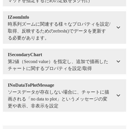
マットを指定するための定数をタグ付け
IZoomInfo
時系列ズームに関連する様々なプロパティを設定/
取得、反映するためのrefresh()でデータを更新す
る必要があります。
ISecondaryChart
第2値（Second value）を指定し、追加で描画した
チャートに関するプロパティを設定/取得
INoDataToPlotMessage
ソースデータが存在しない場合に、チャートに描
画される「no data to plot」というメッセージの変
更や表示、非表示を設定