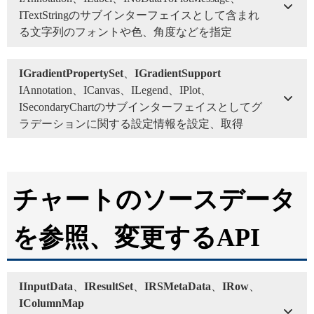
ITextStringのサブインターフェイスとして含まれ
る文字列のフォントや色、角度などを指定
IGradientPropertySet
、
IGradientSupport
IAnnotation、ICanvas、ILegend、IPlot、
ISecondaryChartのサブインターフェイスとしてグ
ラデーションに関する設定情報を設定、取得
チャートのソースデータ
を参照、変更するAPI
IInputData
、
IResultSet
、
IRSMetaData
、
IRow
、
IColumnMap