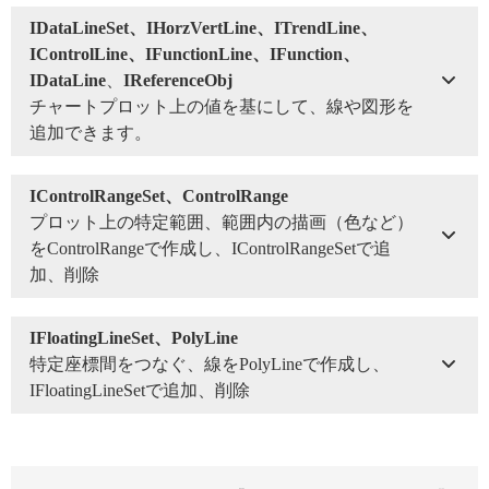
IDataLineSet、IHorzVertLine、ITrendLine、
IControlLine、IFunctionLine、IFunction、
IDataLine
、
IReferenceObj
チャートプロット上の値を基にして、線や図形を
追加できます。
IControlRangeSet、ControlRange
プロット上の特定範囲、範囲内の描画（色など）
をControlRangeで作成し、IControlRangeSetで追
加、削除
IFloatingLineSet、PolyLine
特定座標間をつなぐ、線をPolyLineで作成し、
IFloatingLineSetで追加、削除