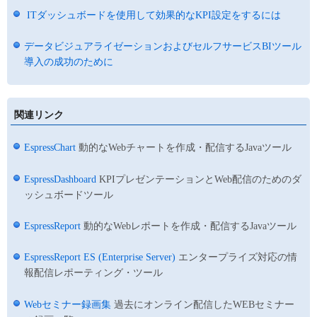
ITダッシュボードを使用して効果的なKPI設定をするには
データビジュアライゼーションおよびセルフサービスBIツール
導入の成功のために
関連リンク
EspressChart
動的なWebチャートを作成・配信するJavaツール
EspressDashboard
KPIプレゼンテーションとWeb配信のためのダ
ッシュボードツール
EspressReport
動的なWebレポートを作成・配信するJavaツール
EspressReport ES (Enterprise Server)
エンタープライズ対応の情
報配信レポーティング・ツール
Webセミナー録画集
過去にオンライン配信したWEBセミナー