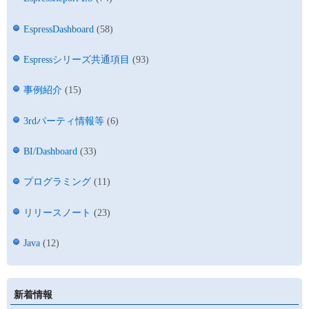
EspressDashboard
(58)
Espressシリーズ共通項目
(93)
事例紹介
(15)
3rdパーティ情報等
(6)
BI/Dashboard
(33)
プログラミング
(11)
リリースノート
(23)
Java
(12)
新着情報