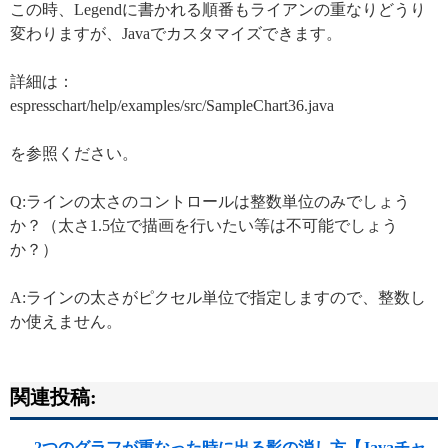
この時、Legendに書かれる順番もライアンの重なりどうり
変わりますが、Javaでカスタマイズできます。
詳細は：
espresschart/help/examples/src/SampleChart36.java
を参照ください。
Q:ラインの太さのコントロールは整数単位のみでしょう
か？（太さ1.5位で描画を行いたい等は不可能でしょう
か？）
A:ラインの太さがピクセル単位で指定しますので、整数し
か使えません。
関連投稿:
2つのグラフが重なった時に出る影の消し方【Javaチャ