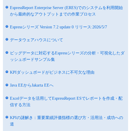
EspressReport Enterprise Server (ERES)でのシステムを利用開始
から最終的なアウトプットまでの作業プロセス
Espressシリーズ Version 7.2 update 0 リリース:2026/5/7
データウェアハウスについて
ビッグデータに対応するEspressシリーズの分析・可視化したダ
ッシュボードサンプル集
KPIダッシュボードがビジネスに不可欠な理由
Java EEからJakarta EEへ
Excelデータを活用してEspressReport ESでレポートを作成・配
信する方法
KPIの謎解き：重要業績評価指標の選び方・活用法・成功への
道