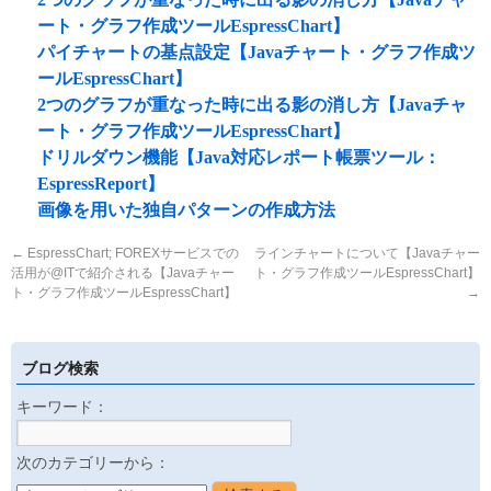
ート・グラフ作成ツールEspressChart】
パイチャートの基点設定【Javaチャート・グラフ作成ツ
ールEspressChart】
2つのグラフが重なった時に出る影の消し方【Javaチャ
ート・グラフ作成ツールEspressChart】
ドリルダウン機能【Java対応レポート帳票ツール：
EspressReport】
画像を用いた独自パターンの作成方法
←
EspressChart; FOREXサービスでの
ラインチャートについて【Javaチャー
活用が@ITで紹介される【Javaチャー
ト・グラフ作成ツールEspressChart】
ト・グラフ作成ツールEspressChart】
→
ブログ検索
キーワード：
次のカテゴリーから：