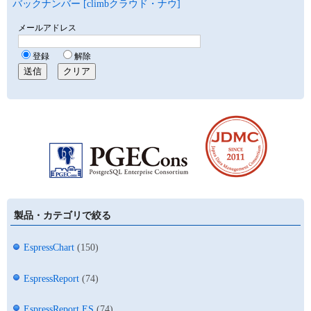
バックナンバー [climbクラウド・ナウ]
製品・カテゴリで絞る
EspressChart
(150)
EspressReport
(74)
EspressReport ES
(74)