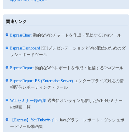
関連リンク
EspressChart
動的なWebチャートを作成・配信するJavaツール
EspressDashboard
KPIプレゼンテーションとWeb配信のためのダ
ッシュボードツール
EspressReport
動的なWebレポートを作成・配信するJavaツール
EspressReport ES (Enterprise Server)
エンタープライズ対応の情
報配信レポーティング・ツール
Webセミナー録画集
過去にオンライン配信したWEBセミナー
の録画一覧
【Espress】YouTubeサイト
Javaグラフ・レポート・ダッシュボ
ードツール動画集