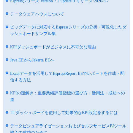
Espressシリーズ Version 7.2 update 0 リリース:2026/5/7
データウェアハウスについて
ビッグデータに対応するEspressシリーズの分析・可視化したダ
ッシュボードサンプル集
KPIダッシュボードがビジネスに不可欠な理由
Java EEからJakarta EEへ
Excelデータを活用してEspressReport ESでレポートを作成・配
信する方法
KPIの謎解き：重要業績評価指標の選び方・活用法・成功への
道
ITダッシュボードを使用して効果的なKPI設定をするには
データビジュアライゼーションおよびセルフサービスBIツール
導入の成功のために