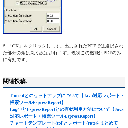
6. 「OK」をクリックします。出力されたPDFでは選択され
た部分の角は丸く設定されます。現状この機能はPDFのみ
に有効です。
関連投稿:
Tomcatとのセットアップについて【Java対応レポート・
帳票ツールEspressReport】
Log4JとEspressReportとの有効利用方法について【Java
対応レポート・帳票ツールEspressReport】
チャートテンプレート(tpl)とレポート(rpt)をまとめて