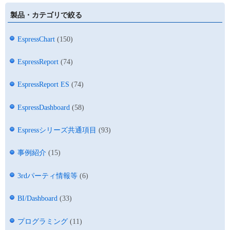
製品・カテゴリで絞る
EspressChart
(150)
EspressReport
(74)
EspressReport ES
(74)
EspressDashboard
(58)
Espressシリーズ共通項目
(93)
事例紹介
(15)
3rdパーティ情報等
(6)
BI/Dashboard
(33)
プログラミング
(11)