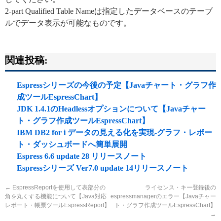
2-part Qualified Table Nameは指定したデータベースのテーブ
ルでデータ表示が可能なものです。
関連投稿:
Espressシリーズの今後の予定【Javaチャート・グラフ作
成ツールEspressChart】
JDK 1.4.1のHeadlessオプションについて【Javaチャー
ト・グラフ作成ツールEspressChart】
IBM DB2 for i データの見える化を実現-グラフ・レポー
ト・ダッシュボードへ簡単展開
Espress 6.6 update 28 リリースノート
Espressシリーズ Ver7.0 update 14リリースノート
←
EspressReportを使用して表部分の
ライセンス・キー登録後の
角を丸くする機能について【Java対応
espressmanagerのエラー【Javaチャー
レポート・帳票ツールEspressReport】
ト・グラフ作成ツールEspressChart】
→