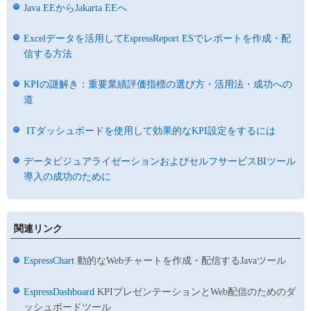
Java EEからJakarta EEへ
Excelデータを活用してEspressReport ESでレポートを作成・配
信する方法
KPIの謎解き：重要業績評価指標の選び方・活用法・成功への
道
ITダッシュボードを使用して効果的なKPI設定をするには
データビジュアライゼーションおよびセルフサービスBIツール
導入の成功のために
関連リンク
EspressChart
動的なWebチャートを作成・配信するJavaツール
EspressDashboard
KPIプレゼンテーションとWeb配信のためのダ
ッシュボードツール