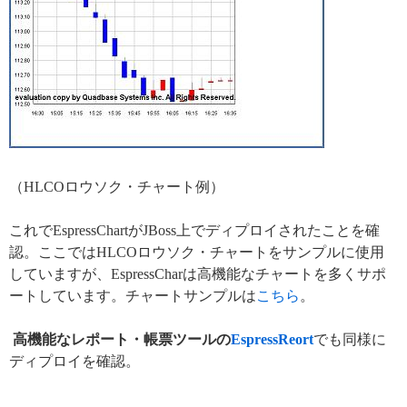
（HLCOロウソク・チャート例）
これでEspressChartがJBoss上でディプロイされたことを確
認。ここではHLCOロウソク・チャートをサンプルに使用
していますが、EspressCharは高機能なチャートを多くサポ
ートしています。チャートサンプルは
こちら
。
高機能なレポート・帳票ツールの
EspressReort
でも同様に
ディプロイを確認。