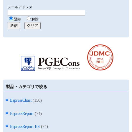
製品・カテゴリで絞る
EspressChart
(150)
EspressReport
(74)
EspressReport ES
(74)