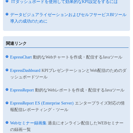
ITダッシュボードを使用して効果的なKPI設定をするには
データビジュアライゼーションおよびセルフサービスBIツール
導入の成功のために
関連リンク
EspressChart
動的なWebチャートを作成・配信するJavaツール
EspressDashboard
KPIプレゼンテーションとWeb配信のためのダ
ッシュボードツール
EspressReport
動的なWebレポートを作成・配信するJavaツール
EspressReport ES (Enterprise Server)
エンタープライズ対応の情
報配信レポーティング・ツール
Webセミナー録画集
過去にオンライン配信したWEBセミナー
の録画一覧