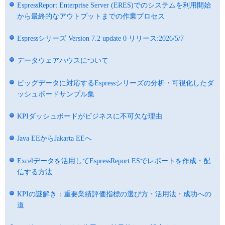
EspressReport Enterprise Server (ERES)でのシステムを利用開始
から最終的なアウトプットまでの作業プロセス
Espressシリーズ Version 7.2 update 0 リリース:2026/5/7
データウェアハウスについて
ビッグデータに対応するEspressシリーズの分析・可視化したダ
ッシュボードサンプル集
KPIダッシュボードがビジネスに不可欠な理由
Java EEからJakarta EEへ
Excelデータを活用してEspressReport ESでレポートを作成・配
信する方法
KPIの謎解き：重要業績評価指標の選び方・活用法・成功への
道