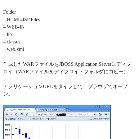
Folder
– HTML/JSP Files
– WEB-IN
– lib
– classes
– web.xml
作成したWARファイルをJBOSS Application Serverにディプ
ロイ（WARファイルをディプロイ・フォルダにコピー）
アプリケーションURLをタイプして、ブラウザでオープ
ン。