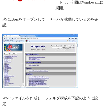
ードし、今回はWindows上に
展開。
次にJBossをオープンして、サーバが稼動しているのを確
認。
WARファイルを作成し、フォルダ構成を下記のように設
定：