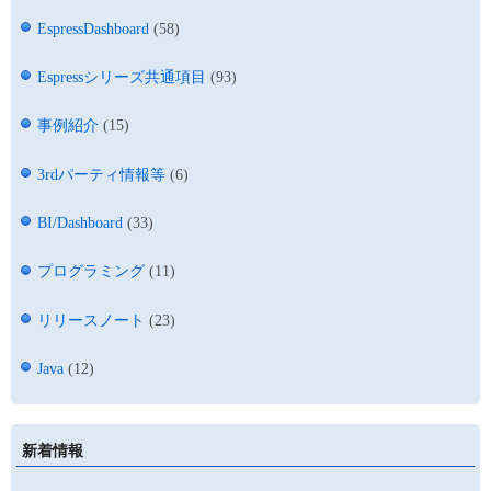
EspressDashboard
(58)
Espressシリーズ共通項目
(93)
事例紹介
(15)
3rdパーティ情報等
(6)
BI/Dashboard
(33)
プログラミング
(11)
リリースノート
(23)
Java
(12)
新着情報