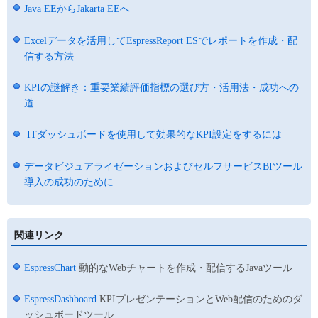
Java EEからJakarta EEへ
Excelデータを活用してEspressReport ESでレポートを作成・配
信する方法
KPIの謎解き：重要業績評価指標の選び方・活用法・成功への
道
ITダッシュボードを使用して効果的なKPI設定をするには
データビジュアライゼーションおよびセルフサービスBIツール
導入の成功のために
関連リンク
EspressChart
動的なWebチャートを作成・配信するJavaツール
EspressDashboard
KPIプレゼンテーションとWeb配信のためのダ
ッシュボードツール