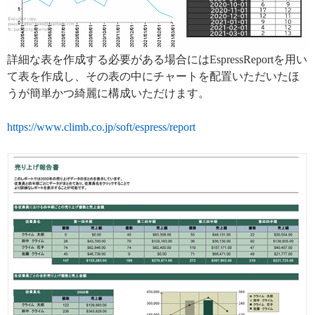
詳細な表を作成する必要がある場合にはEspressReportを用い
て表を作成し、その表の中にチャートを配置いただいたほ
うが簡単かつ綺麗に構成いただけます。
https://www.climb.co.jp/soft/espress/report