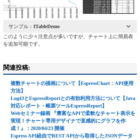
サンプル：
ITableDemo
このように少々注意点が多いですが、チャート上に簡易表
を追加可能です。
関連投稿:
複数チャートの描画について【EspressChart：API使用
方法】
Log4JとEspressReportとの有効利用方法について【Java
対応レポート・帳票ツールEspressReport】
Webセミナー録画 『豊富なAPIで柔軟なチャート表示を
実現！チャート専用デザイナで直感的にグラフを作
成！』：2020/04/23 開催
Espress API経由でREST APIから取得したJSONデータ