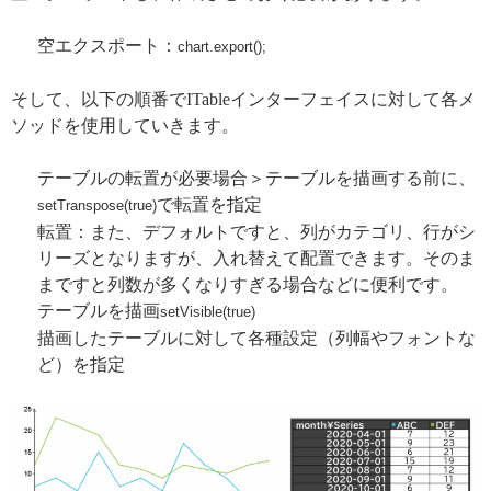
空エクスポート：
chart.export();
そして、以下の順番でITableインターフェイスに対して各メ
ソッドを使用していきます。
テーブルの転置が必要場合＞テーブルを描画する前に、
で転置を指定
setTranspose(true)
転置：また、デフォルトですと、列がカテゴリ、行がシ
リーズとなりますが、入れ替えて配置できます。そのま
まですと列数が多くなりすぎる場合などに便利です。
テーブルを描画
setVisible(true)
描画したテーブルに対して各種設定（列幅やフォントな
ど）を指定