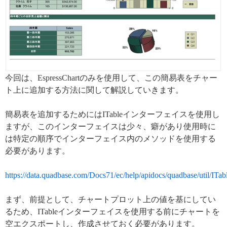
今回は、EspressChartのみを使用して、この簡易表をチャー
ト上に追加する方法に関して解説していきます。
簡易表を追加するためにはITableインターフェイスを使用し
ますが、このインターフェイスは少々、癖があり使用時に
は特定の順序でインターフェイス内のメソッドを使用する
必要があります。
https://data.quadbase.com/Docs71/ec/help/apidocs/quadbase/util/ITab
まず、前提として、チャートプロット上の値を基にしてい
るため、ITableインターフェイスを使用する前にチャートを
空エクスポートし、作成させておく必要があります。