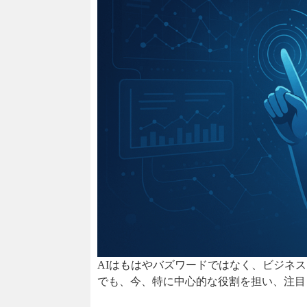
AIはもはやバズワードではなく、ビジネ
でも、今、特に中心的な役割を担い、注目