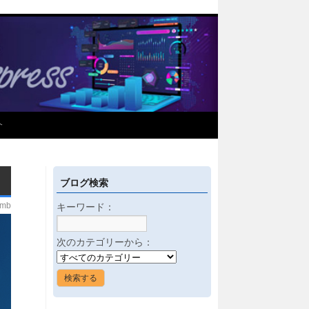
介
ブログ検索
imb
キーワード：
次のカテゴリーから：