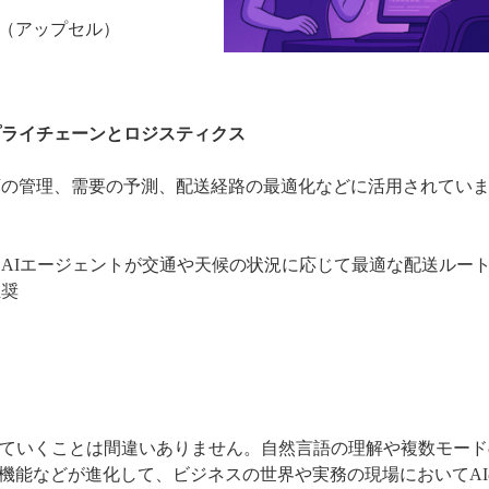
（アップセル）
プライチェーンとロジスティクス
庫の管理、需要の予測、配送経路の最適化などに活用されてい
。
：AIエージェントが交通や天候の状況に応じて最適な配送ルー
推奨
れていくことは間違いありません。自然言語の理解や複数モード
機能などが進化して、ビジネスの世界や実務の現場においてAI