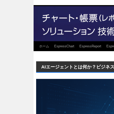
ホーム
EspressChart
EspressReport
Espr
AIエージェントとは何か？ビジネ