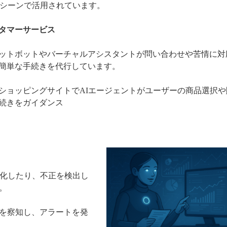
スシーンで活用されています。
タマーサービス
ットボットやバーチャルアシスタントが問い合わせや苦情に対
簡単な手続きを代行しています。
ショッピングサイトでAIエージェントがユーザーの商品選択や
続きをガイダンス
動化したり、不正を検出し
。
を察知し、アラートを発