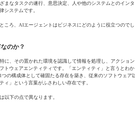
まざまなタスクの遂行、意思決定、人や他のシステムとのインタ
律システムです。
ところ、AIエージェントはビジネスにどのように役立つのでし
何なのか？
、特に、その置かれた環境を認識して情報を処理し、アクション
フトウェアエンティティです。「エンティティ」と言うとわか
1つの構成体として確固たる存在を築き、従来のソフトウェア
ティ」という言葉がふさわしい存在です。
とは以下の点で異なります。