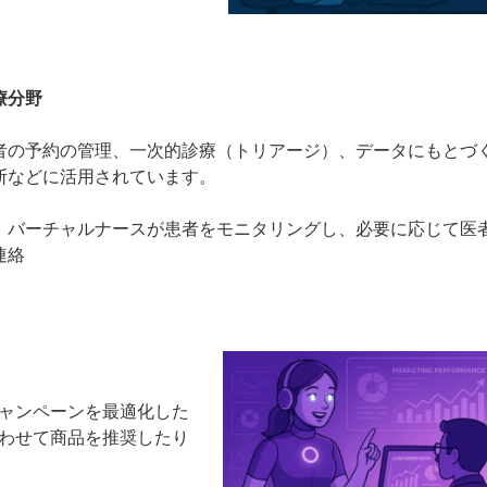
療分野
者の予約の管理、一次的診療（トリアージ）、データにもとづ
断などに活用されています。
：バーチャルナースが患者をモニタリングし、必要に応じて医
連絡
ャンペーンを最適化した
わせて商品を推奨したり