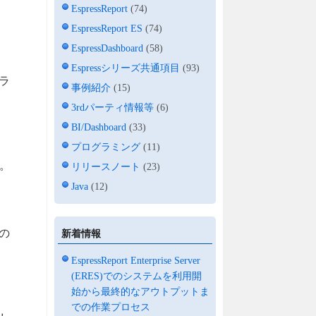
EspressReport
(74)
EspressReport ES
(74)
EspressDashboard
(58)
Espressシリーズ共通項目
(93)
ラ
事例紹介
(15)
3rdパーティ情報等
(6)
BI/Dashboard
(33)
プログラミング
(11)
。
リリースノート
(23)
Java
(12)
の
新着情報
EspressReport Enterprise Server
(ERES)でのシステムを利用開
始から最終的なアウトプットま
での作業プロセス