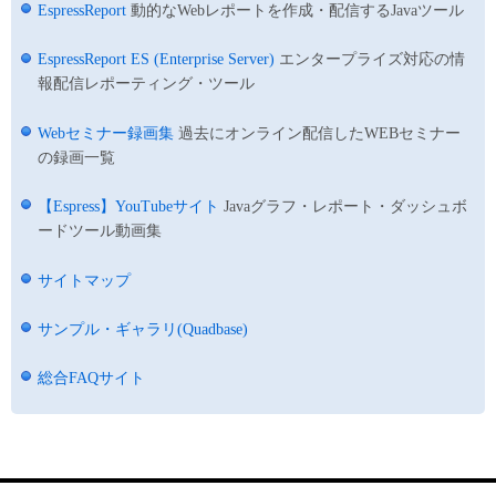
EspressReport
動的なWebレポートを作成・配信するJavaツール
EspressReport ES (Enterprise Server)
エンタープライズ対応の情
報配信レポーティング・ツール
Webセミナー録画集
過去にオンライン配信したWEBセミナー
の録画一覧
【Espress】YouTubeサイト
Javaグラフ・レポート・ダッシュボ
ードツール動画集
サイトマップ
サンプル・ギャラリ(Quadbase)
総合FAQサイト