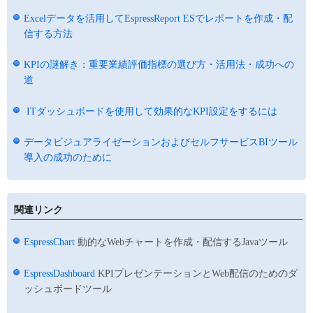
Excelデータを活用してEspressReport ESでレポートを作成・配
信する方法
KPIの謎解き：重要業績評価指標の選び方・活用法・成功への
道
ITダッシュボードを使用して効果的なKPI設定をするには
データビジュアライゼーションおよびセルフサービスBIツール
導入の成功のために
関連リンク
EspressChart
動的なWebチャートを作成・配信するJavaツール
EspressDashboard
KPIプレゼンテーションとWeb配信のためのダ
ッシュボードツール