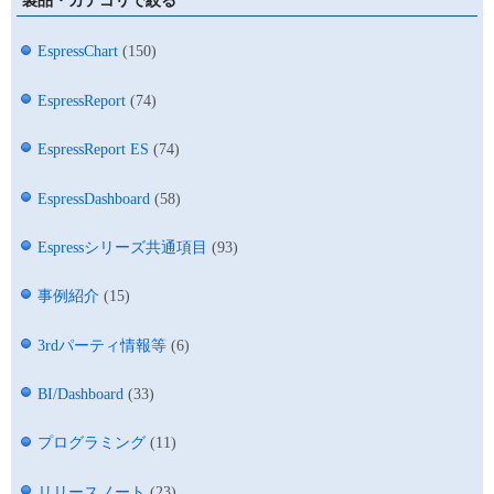
製品・カテゴリで絞る
EspressChart
(150)
EspressReport
(74)
EspressReport ES
(74)
EspressDashboard
(58)
Espressシリーズ共通項目
(93)
事例紹介
(15)
3rdパーティ情報等
(6)
BI/Dashboard
(33)
プログラミング
(11)
リリースノート
(23)