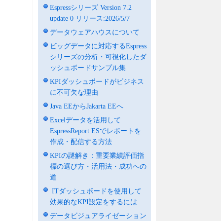
Espressシリーズ Version 7.2
update 0 リリース:2026/5/7
データウェアハウスについて
ビッグデータに対応するEspress
シリーズの分析・可視化したダ
ッシュボードサンプル集
KPIダッシュボードがビジネス
に不可欠な理由
Java EEからJakarta EEへ
Excelデータを活用して
EspressReport ESでレポートを
作成・配信する方法
KPIの謎解き：重要業績評価指
標の選び方・活用法・成功への
道
ITダッシュボードを使用して
効果的なKPI設定をするには
データビジュアライゼーション