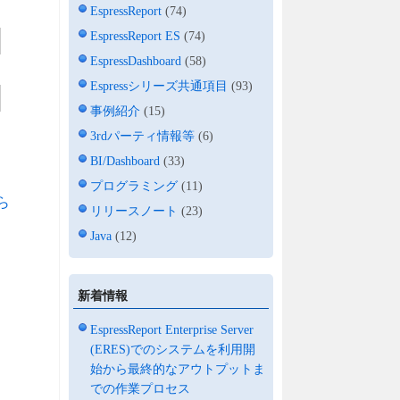
EspressReport
(74)
EspressReport ES
(74)
EspressDashboard
(58)
Espressシリーズ共通項目
(93)
事例紹介
(15)
3rdパーティ情報等
(6)
BI/Dashboard
(33)
プログラミング
(11)
ら
リリースノート
(23)
Java
(12)
新着情報
EspressReport Enterprise Server
(ERES)でのシステムを利用開
始から最終的なアウトプットま
での作業プロセス