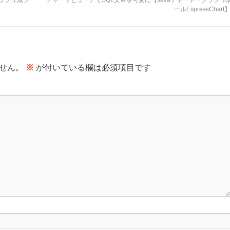
ールEspressChart
せん。
※
が付いている欄は必須項目です