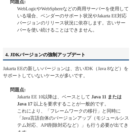
問題点:
WebLogicやWebSphereなどの商用サーバーを使用して
いる場合、ベンダーのサポート状況やJakarta EE対応
バージョンのリリース状況に依存します。古いサー
バーを使い続けることはできません。
4. JDKバージョンの強制アップデート
Jakarta EEの新しいバージョンは、古いJDK（Java 8など）を
サポートしていないケースが多いです。
問題点:
Jakarta EE 10以降は、ベースとして
Java 11 または
Java 17
以上を要求することが一般的です。
これにより、「フレームワークの移行」と同時に
「Java言語自体のバージョンアップ（モジュールシス
テム対応、API削除対応など）」も行う必要が出てき