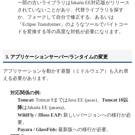
一部の古いライブラリはJakarta EE対応版がリリース
されていないことがあり、代替ライブラリを探す
か、フォークして自分で修正する、あるいは
「Eclipse Transformer」のようなツールでバイトコー
ドを変換する等の高度な対処が必要になります。
3. アプリケーションサーバー/ランタイムの変更
アプリケーションを動かす基盤（ミドルウェア）も入れ替
える必要があります。
対応関係の例:
Tomcat:
Tomcat 9まではJava EE (
)、
Tomcat 10以
javax
降
はJakarta EE (
)。
jakarta
WildFly / JBoss EAP:
新しいバージョンへの移行が必
要。
Payara / GlassFish:
最新版への移行が必要。