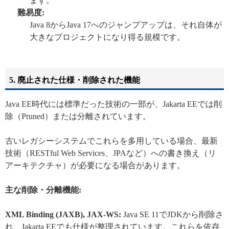
ます。
難易度:
Java 8からJava 17へのジャンプアップは、それ自体が
大きなプロジェクトになり得る規模です。
5. 廃止された仕様・削除された機能
Java EE時代には標準だった技術の一部が、Jakarta EEでは削
除（Pruned）または分離されています。
古いレガシーシステムでこれらを多用している場合、最新
技術（RESTful Web Services、JPAなど）への書き換え（リ
アーキテクチャ）が必要になる場合があります。
主な削除・分離機能:
XML Binding (JAXB), JAX-WS:
Java SE 11でJDKから削除さ
れ、Jakarta EEでも仕様が整理されています。これらを依存