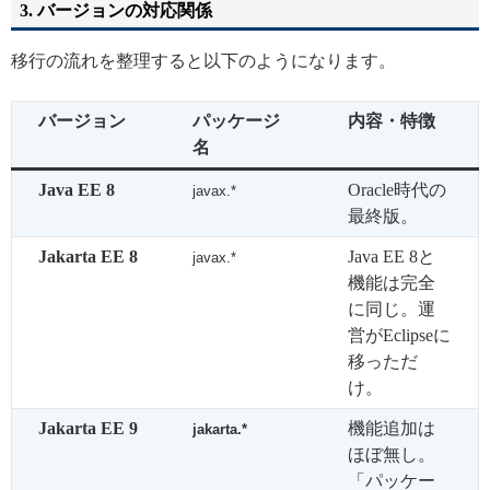
3. バージョンの対応関係
移行の流れを整理すると以下のようになります。
バージョン
パッケージ
内容・特徴
名
Java EE 8
Oracle時代の
javax.*
最終版。
Jakarta EE 8
Java EE 8と
javax.*
機能は完全
に同じ。運
営がEclipseに
移っただ
け。
Jakarta EE 9
機能追加は
jakarta.*
ほぼ無し。
「パッケー