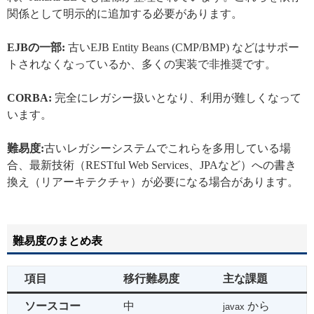
関係として明示的に追加する必要があります。
EJBの一部:
古いEJB Entity Beans (CMP/BMP) などはサポー
トされなくなっているか、多くの実装で非推奨です。
CORBA:
完全にレガシー扱いとなり、利用が難しくなって
います。
難易度:
古いレガシーシステムでこれらを多用している場
合、最新技術（RESTful Web Services、JPAなど）への書き
換え（リアーキテクチャ）が必要になる場合があります。
難易度のまとめ表
項目
移行難易度
主な課題
ソースコー
中
から
javax