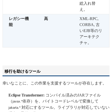
総入れ替
え。
レガシー機
高
XML-RPC,
能
CORBA, 古
いEJB等のリ
アーキテク
チャ。
移行を助けるツール
幸いなことに、この作業を支援するツールが存在します。
Eclipse Transformer:
コンパイル済みのJARファイル
（
依存）を、バイトコードレベルで変換して
javax.*
対応にするツール。ライブラリが対応していない
jakarta.*