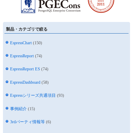
製品・カテゴリで絞る
EspressChart
(150)
EspressReport
(74)
EspressReport ES
(74)
EspressDashboard
(58)
Espressシリーズ共通項目
(93)
事例紹介
(15)
3rdパーティ情報等
(6)