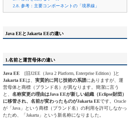
2.8.
参考：主要コンポーネントの「境界線」
Java EEとJakarta EEの違い
1.名前と運営母体の違い
Java EE
[旧J2EE（Java 2 Platform, Enterprise Edition）]と
Jakarta EE
は、
実質的に同じ技術の系譜
にありますが、運
営母体と商標（ブランド名）が異なります。簡潔に言う
と、
名称変更の理由はJava EEが新しい組織（Eclipse財団）
に移管され、名前が変わったものがJakarta EE
です。Oracle
が「Java」という商標（ブランド名）の利用を許可しなかっ
たため、「Jakarta」という新名称になりました。