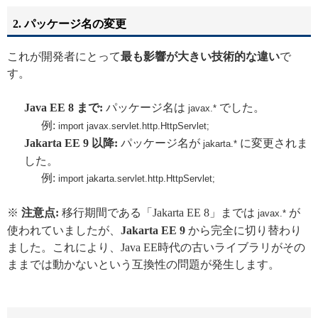
2. パッケージ名の変更
これが開発者にとって
最も影響が大きい技術的な違い
で
す。
Java EE 8 まで:
パッケージ名は
でした。
javax.*
例:
import javax.servlet.http.HttpServlet;
Jakarta EE 9 以降:
パッケージ名が
に変更されま
jakarta.*
した。
例:
import jakarta.servlet.http.HttpServlet;
※
注意点:
移行期間である「Jakarta EE 8」までは
が
javax.*
使われていましたが、
Jakarta EE 9
から完全に切り替わり
ました。これにより、Java EE時代の古いライブラリがその
ままでは動かないという互換性の問題が発生します。