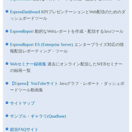
EspressDashboard
KPIプレゼンテーションとWeb配信のためのダ
ッシュボードツール
EspressReport
動的なWebレポートを作成・配信するJavaツール
EspressReport ES (Enterprise Server)
エンタープライズ対応の情
報配信レポーティング・ツール
Webセミナー録画集
過去にオンライン配信したWEBセミナー
の録画一覧
【Espress】YouTubeサイト
Javaグラフ・レポート・ダッシュボ
ードツール動画集
サイトマップ
サンプル・ギャラリ(Quadbase)
総合FAQサイト