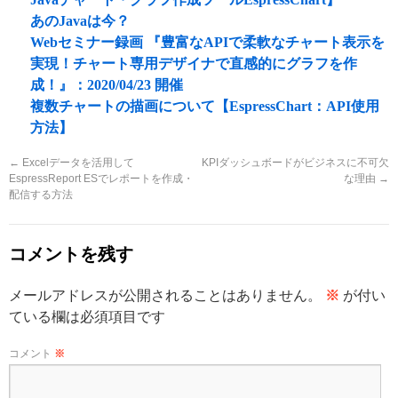
あのJavaは今？
Webセミナー録画 『豊富なAPIで柔軟なチャート表示を
実現！チャート専用デザイナで直感的にグラフを作
成！』：2020/04/23 開催
複数チャートの描画について【EspressChart：API使用
方法】
←
Excelデータを活用して
KPIダッシュボードがビジネスに不可欠
EspressReport ESでレポートを作成・
な理由
→
配信する方法
コメントを残す
メールアドレスが公開されることはありません。
※
が付い
ている欄は必須項目です
コメント
※