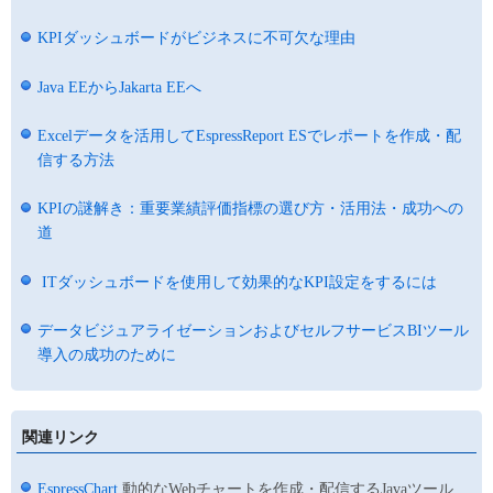
KPIダッシュボードがビジネスに不可欠な理由
Java EEからJakarta EEへ
Excelデータを活用してEspressReport ESでレポートを作成・配
信する方法
KPIの謎解き：重要業績評価指標の選び方・活用法・成功への
道
ITダッシュボードを使用して効果的なKPI設定をするには
データビジュアライゼーションおよびセルフサービスBIツール
導入の成功のために
関連リンク
EspressChart
動的なWebチャートを作成・配信するJavaツール