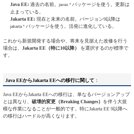
Java EE:
過去の名前。
パッケージを使う。更新は
javax.*
止まっている。
Jakarta EE:
現在と未来の名前。バージョン9以降は
パッケージを使う。活発に進化している。
jakarta.*
これから新規開発する場合や、将来を見据えた改修を行う
場合は、
Jakarta EE（特に10以降）
を選択するのが標準で
す。
Java EEからJakarta EEへの移行に関して
：
Java EEからJakarta EEへの移行は、単なるバージョンアップ
とは異なり、
破壊的変更（Breaking Changes）
を伴う大規
模な作業になることが一般的です。特にJakarta EE 9以降へ
の移行はハードルが高くなります。