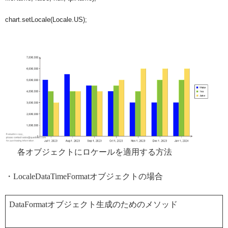
chart.setLocale(Locale.US);
各オブジェクトにロケールを適用する方法
・LocaleDataTimeFormatオブジェクトの場合
DataFormatオブジェクト生成のためのメソッド