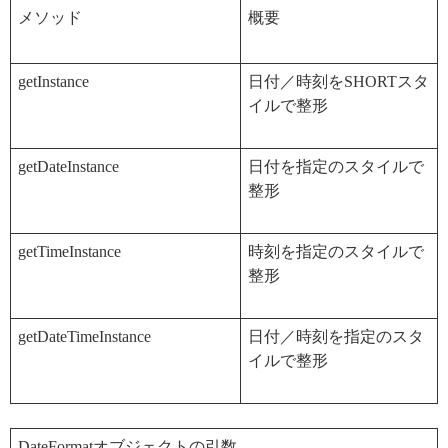
メソッド
概要
getInstance
日付／時刻をSHORTスタ
イルで整形
getDateInstance
日付を指定のスタイルで
整形
getTimeInstance
時刻を指定のスタイルで
整形
getDateTimeInstance
日付／時刻を指定のスタ
イルで整形
DateFormatオブジェクトの引数