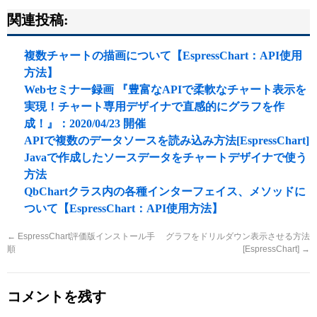
関連投稿:
複数チャートの描画について【EspressChart：API使用
方法】
Webセミナー録画 『豊富なAPIで柔軟なチャート表示を
実現！チャート専用デザイナで直感的にグラフを作
成！』：2020/04/23 開催
APIで複数のデータソースを読み込み方法[EspressChart]
Javaで作成したソースデータをチャートデザイナで使う
方法
QbChartクラス内の各種インターフェイス、メソッドに
ついて【EspressChart：API使用方法】
←
EspressChart評価版インストール手
グラフをドリルダウン表示させる方法
順
[EspressChart]
→
コメントを残す