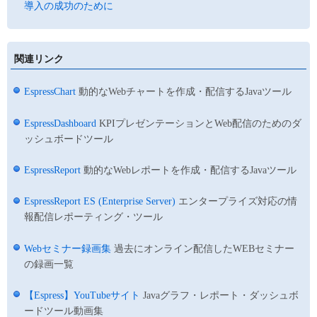
導入の成功のために
関連リンク
EspressChart
動的なWebチャートを作成・配信するJavaツール
EspressDashboard
KPIプレゼンテーションとWeb配信のためのダ
ッシュボードツール
EspressReport
動的なWebレポートを作成・配信するJavaツール
EspressReport ES (Enterprise Server)
エンタープライズ対応の情
報配信レポーティング・ツール
Webセミナー録画集
過去にオンライン配信したWEBセミナー
の録画一覧
【Espress】YouTubeサイト
Javaグラフ・レポート・ダッシュボ
ードツール動画集