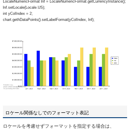
LocaleNumericFormat lnf = LocaleNumericFormat.getCurrencyInstance();

lnf.setLocale(Locale.US);

int yColIndex = 2;

chart.gethDataPoints().setLabelFormat(yColIndex, lnf);
ロケール関係なしでのフォーマット表記
ロケールを考慮せずフォーマットを指定する場合は、