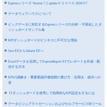
Espressシリーズ Version 7.2 update 0 リリース:2026/5/7
データウェアハウスについて
ビッグデータに対応するEspressシリーズの分析・可視化したダ
ッシュボードサンプル集
KPIダッシュボードがビジネスに不可欠な理由
Java EEからJakarta EEへ
Excelデータを活用してEspressReport ESでレポートを作成・配
信する方法
KPIの謎解き：重要業績評価指標の選び方・活用法・成功への
道
ITダッシュボードを使用して効果的なKPI設定をするには
データビジュアライゼーションおよびセルフサービスBIツール