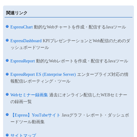
関連リンク
EspressChart
動的なWebチャートを作成・配信するJavaツール
EspressDashboard
KPIプレゼンテーションとWeb配信のためのダ
ッシュボードツール
EspressReport
動的なWebレポートを作成・配信するJavaツール
EspressReport ES (Enterprise Server)
エンタープライズ対応の情
報配信レポーティング・ツール
Webセミナー録画集
過去にオンライン配信したWEBセミナー
の録画一覧
【Espress】YouTubeサイト
Javaグラフ・レポート・ダッシュボ
ードツール動画集
サイトマップ