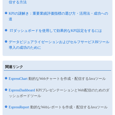
信する方法
KPIの謎解き：重要業績評価指標の選び方・活用法・成功への
道
ITダッシュボードを使用して効果的なKPI設定をするには
データビジュアライゼーションおよびセルフサービスBIツール
導入の成功のために
関連リンク
EspressChart
動的なWebチャートを作成・配信するJavaツール
EspressDashboard
KPIプレゼンテーションとWeb配信のためのダ
ッシュボードツール
EspressReport
動的なWebレポートを作成・配信するJavaツール