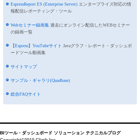
EspressReport ES (Enterprise Server)
エンタープライズ対応の情
報配信レポーティング・ツール
Webセミナー録画集
過去にオンライン配信したWEBセミナー
の録画一覧
【Espress】YouTubeサイト
Javaグラフ・レポート・ダッシュボ
ードツール動画集
サイトマップ
サンプル・ギャラリ(Quadbase)
総合FAQサイト
BIツール・ダッシュボード ソリューション テクニカルブログ
Copyright©2010 Climb Inc.