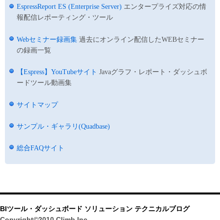
EspressReport ES (Enterprise Server)
エンタープライズ対応の情
報配信レポーティング・ツール
Webセミナー録画集
過去にオンライン配信したWEBセミナー
の録画一覧
【Espress】YouTubeサイト
Javaグラフ・レポート・ダッシュボ
ードツール動画集
サイトマップ
サンプル・ギャラリ(Quadbase)
総合FAQサイト
BIツール・ダッシュボード ソリューション テクニカルブログ
Copyright©2010 Climb Inc.