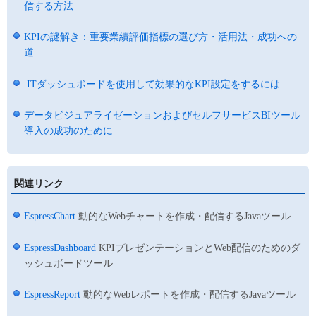
信する方法
KPIの謎解き：重要業績評価指標の選び方・活用法・成功への
道
ITダッシュボードを使用して効果的なKPI設定をするには
データビジュアライゼーションおよびセルフサービスBIツール
導入の成功のために
関連リンク
EspressChart
動的なWebチャートを作成・配信するJavaツール
EspressDashboard
KPIプレゼンテーションとWeb配信のためのダ
ッシュボードツール
EspressReport
動的なWebレポートを作成・配信するJavaツール