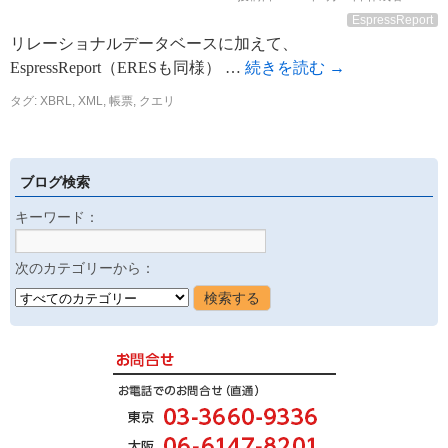
EspressReport
リレーショナルデータベースに加えて、
EspressReport（ERESも同様） …
続きを読む
→
タグ:
XBRL
,
XML
,
帳票
,
クエリ
ブログ検索
キーワード：
次のカテゴリーから：