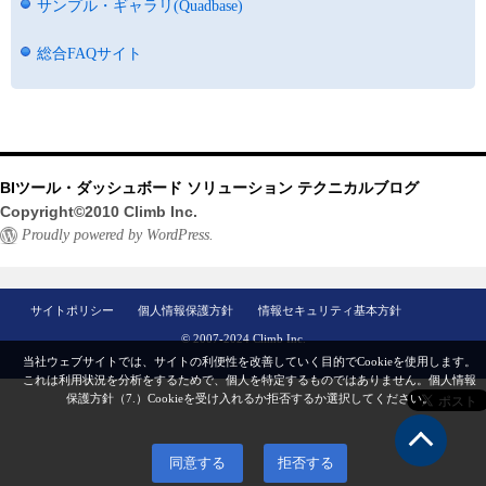
サンプル・ギャラリ(Quadbase)
総合FAQサイト
BIツール・ダッシュボード ソリューション テクニカルブログ
Copyright©2010 Climb Inc.
Proudly powered by WordPress.
サイトポリシー
個人情報保護方針
情報セキュリティ基本方針
© 2007-2024 Climb Inc.
当社ウェブサイトでは、サイトの利便性を改善していく目的でCookieを使用します。
これは利用状況を分析をするためで、個人を特定するものではありません。
個人情報
保護方針（7.）
Cookieを受け入れるか拒否するか選択してください。
同意する
拒否する