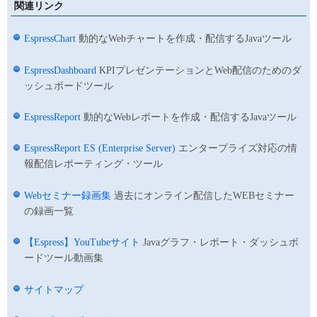
関連リンク
EspressChart
動的なWebチャートを作成・配信するJavaツール
EspressDashboard
KPIプレゼンテーションとWeb配信のためのダ
ッシュボードツール
EspressReport
動的なWebレポートを作成・配信するJavaツール
EspressReport ES (Enterprise Server)
エンタープライズ対応の情
報配信レポーティング・ツール
Webセミナー録画集
過去にオンライン配信したWEBセミナー
の録画一覧
【Espress】YouTubeサイト
Javaグラフ・レポート・ダッシュボ
ードツール動画集
サイトマップ