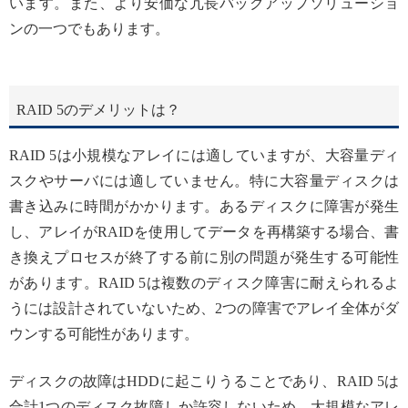
います。また、より安価な冗長バックアップソリューショ
ンの一つでもあります。
RAID 5のデメリットは？
RAID 5は小規模なアレイには適していますが、大容量ディ
スクやサーバには適していません。特に大容量ディスクは
書き込みに時間がかかります。あるディスクに障害が発生
し、アレイがRAIDを使用してデータを再構築する場合、書
き換えプロセスが終了する前に別の問題が発生する可能性
があります。RAID 5は複数のディスク障害に耐えられるよ
うには設計されていないため、2つの障害でアレイ全体がダ
ウンする可能性があります。
ディスクの故障はHDDに起こりうることであり、RAID 5は
合計1つのディスク故障しか許容しないため、大規模なアレ