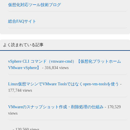
仮想化対応ツール技術ブログ
総合FAQサイト
よく読まれている記事
vSphere CLI コマンド（vmware-cmd）【仮想化プラットホーム
VMware vSphere】
- 316,834 views
Linux仮想マシンでVMware Toolsではなくopen-vm-toolsを使う
-
177,744 views
VMwareのスナップショット作成・削除処理の仕組み
- 170,529
views
...
- 120,560 views