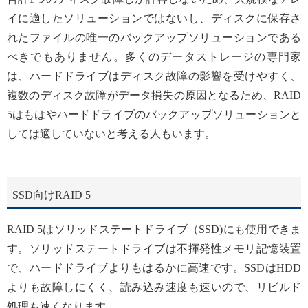
イに適したソリューションではないし、ディスクに保存さ
れたファイルの唯一のバックアップソリューションである
べきでもありません。多くのデータストレージの専門家
は、ハードドライブはディスク故障の影響を受けやすく、
複数のディスク故障がデータ損失の原因となるため、RAID
5はもはやハードドライブのバックアップソリューションと
しては適していないと考える人もいます。
SSD向けRAID 5
RAID 5はソリッドステートドライブ（SSD)にも使用できま
す。ソリッドステートドライブは不揮発性メモリ記憶装置
で、ハードドライブよりもはるかに高速です。SSDはHDD
よりも故障しにくく、読み込み速度も速いので、リビルド
処理も速くなります。