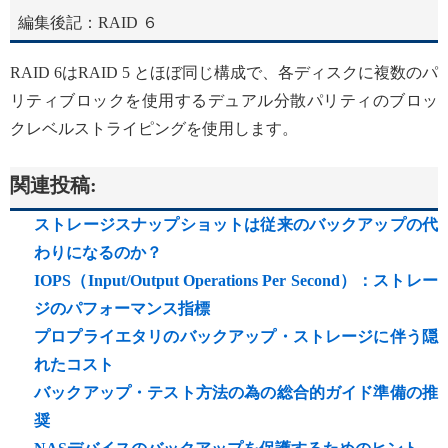
編集後記：RAID ６
RAID 6はRAID 5 とほぼ同じ構成で、各ディスクに複数のパ
リティブロックを使用するデュアル分散パリティのブロッ
クレベルストライピングを使用します。
関連投稿:
ストレージスナップショットは従来のバックアップの代
わりになるのか？
IOPS（Input/Output Operations Per Second）：ストレー
ジのパフォーマンス指標
プロプライエタリのバックアップ・ストレージに伴う隠
れたコスト
バックアップ・テスト方法の為の総合的ガイド準備の推
奨