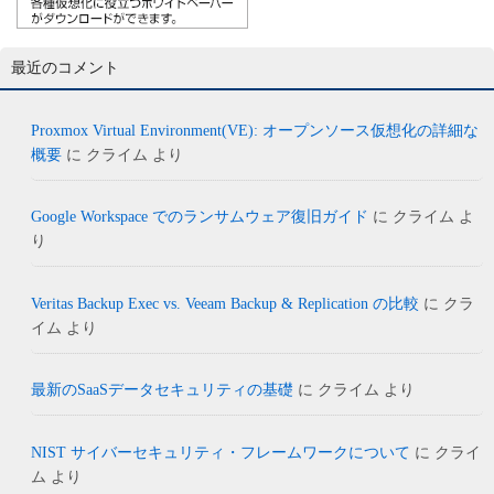
最近のコメント
Proxmox Virtual Environment(VE): オープンソース仮想化の詳細な
概要
に
クライム
より
Google Workspace でのランサムウェア復旧ガイド
に
クライム
よ
り
Veritas Backup Exec vs. Veeam Backup & Replication の比較
に
クラ
イム
より
最新のSaaSデータセキュリティの基礎
に
クライム
より
NIST サイバーセキュリティ・フレームワークについて
に
クライ
ム
より