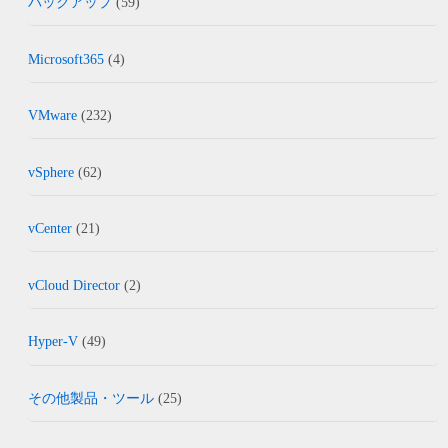
バックアップ
(59)
Microsoft365
(4)
VMware
(232)
vSphere
(62)
vCenter
(21)
vCloud Director
(2)
Hyper-V
(49)
その他製品・ツール
(25)