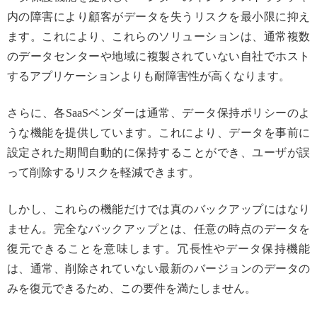
内の障害により顧客がデータを失うリスクを最小限に抑え
ます。これにより、これらのソリューションは、通常複数
のデータセンターや地域に複製されていない自社でホスト
するアプリケーションよりも耐障害性が高くなります。
さらに、各SaaSベンダーは通常、データ保持ポリシーのよ
うな機能を提供しています。これにより、データを事前に
設定された期間自動的に保持することができ、ユーザが誤
って削除するリスクを軽減できます。
しかし、これらの機能だけでは真のバックアップにはなり
ません。完全なバックアップとは、任意の時点のデータを
復元できることを意味します。冗長性やデータ保持機能
は、通常、削除されていない最新のバージョンのデータの
みを復元できるため、この要件を満たしません。