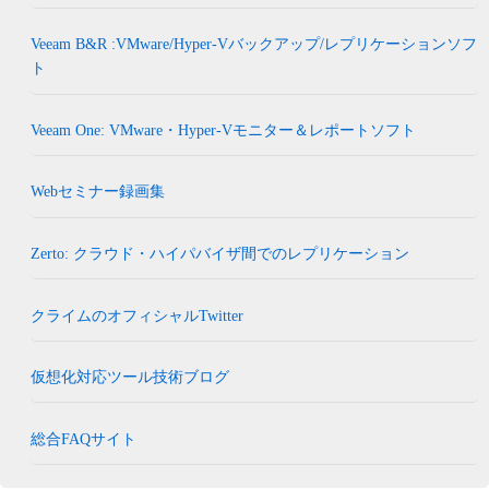
Veeam B&R :VMware/Hyper-Vバックアップ/レプリケーションソフ
ト
Veeam One: VMware・Hyper-Vモニター＆レポートソフト
Webセミナー録画集
Zerto: クラウド・ハイパバイザ間でのレプリケーション
クライムのオフィシャルTwitter
仮想化対応ツール技術ブログ
総合FAQサイト