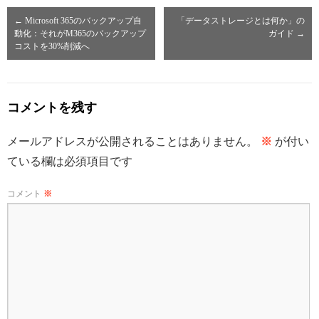
←
Microsoft 365のバックアップ自
「データストレージとは何か」の
動化：それがM365のバックアップ
ガイド
→
コストを30%削減へ
コメントを残す
メールアドレスが公開されることはありません。
※
が付い
ている欄は必須項目です
コメント
※