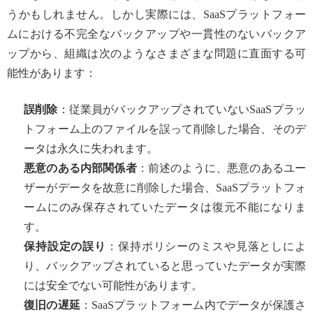
うかもしれません。しかし実際には、SaaSプラットフォー
ムにおける不完全なバックアップや一貫性のないバックア
ップから、組織は次のようなさまざまな問題に直面する可
能性があります：
誤削除
：従業員がバックアップされていないSaaSプラッ
トフォーム上のファイルを誤って削除した場合、そのデ
ータは永久に失われます。
悪意のある内部関係者
：前述のように、悪意のあるユー
ザーがデータを故意に削除した場合、SaaSプラットフォ
ームにのみ保存されていたデータは復元不能になりま
す。
保持設定の誤り
：保持ポリシーのミスや見落としによ
り、バックアップされていると思っていたデータが実際
には安全でない可能性があります。
復旧の遅延
：SaaSプラットフォーム内でデータが保護さ