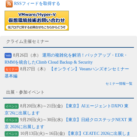
RSSフィードを取得する
クライム主催セミナー
8月26日（水）
運用の複雑化を解消！バックアップ・EDR・
Web
RMMを統合したClimb Cloud Backup & Security
8月27日（木）
【オンライン】Veeamハンズオンセミナー
セミナー
基本編
セミナー情報一覧
出展・参加イベント
8月20日(木)～21日(金)
【東京】AIエージェントDXPO 東
イベント
京'26に出展します
9月29日(火)～30日(水)
【東京】日経クロステックNEXT 東
イベント
京 2026に出展します
10月13日(火)～16日(金)
【東京】CEATEC 2026に出展しま
イベント