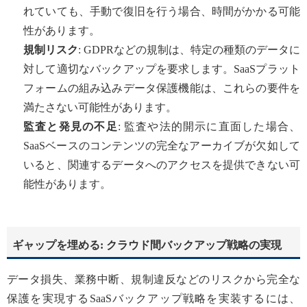
れていても、手動で復旧を行う場合、時間がかかる可能
性があります。
規制リスク
: GDPRなどの規制は、特定の種類のデータに
対して適切なバックアップを要求します。SaaSプラット
フォームの組み込みデータ保護機能は、これらの要件を
満たさない可能性があります。
監査と発見の不足
: 監査や法的開示に直面した場合、
SaaSベースのコンテンツの完全なアーカイブが欠如して
いると、関連するデータへのアクセスを提供できない可
能性があります。
ギャップを埋める: クラウド間バックアップ戦略の実現
データ損失、業務中断、規制違反などのリスクから完全な
保護を実現するSaaSバックアップ戦略を実装するには、