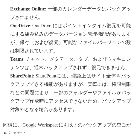
Exchange Online
: 一部のカレンダーデータはバックアッ
プされません。
OneDrive
: OneDrive にはポイントインタイム復元を可能
にする組み込みのデータバージョン管理機能があります
が、保存（および復元）可能なファイルバージョンの数
は制限されています。
Teams
: チャット、メタデータ、タブ、およびウィキコン
テンツは、通常バックアップされず、復元できません。
SharePoint
: SharePointには、理論上はサイト全体をバッ
クアップできる機能がありますが、実際には、権限制限
などの問題により、一部のフォルダーやファイルがバッ
クアップ作成時にアクセスできないため、バックアップ
対象外となる場合があります。
同様に、Google Workspaceにも以下のバックアップの空白が
あります：