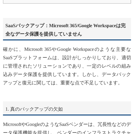
SaaSバックアップ：Microsoft 365/Google Workspaceは完
全なデータ保護を提供していません
確かに、Microsoft 365やGoogle Workspaceのような主要な
SaaSプラットフォームは、設計がしっかりしており、適切
に管理されたソリューションであり、一定のレベルの組み
込みデータ保護を提供しています。しかし、データバック
アップと復元に関しては、重要な点で不足しています。
1. 真のバックアップの欠如
MicrosoftやGoogleのようなSaaSベンダーは、冗長性などのデ
ータ保護機能を提供し、ベンダーのインフラストラクチャ