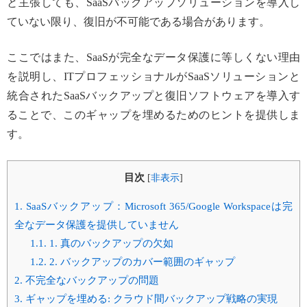
と主張しても、SaaSバックアップソリューションを導入し
ていない限り、復旧が不可能である場合があります。
ここではまた、SaaSが完全なデータ保護に等しくない理由
を説明し、ITプロフェッショナルがSaaSソリューションと
統合されたSaaSバックアップと復旧ソフトウェアを導入す
ることで、このギャップを埋めるためのヒントを提供しま
す。
目次
[
非表示
]
1.
SaaSバックアップ：Microsoft 365/Google Workspaceは完
全なデータ保護を提供していません
1.1.
1. 真のバックアップの欠如
1.2.
2. バックアップのカバー範囲のギャップ
2.
不完全なバックアップの問題
3.
ギャップを埋める: クラウド間バックアップ戦略の実現