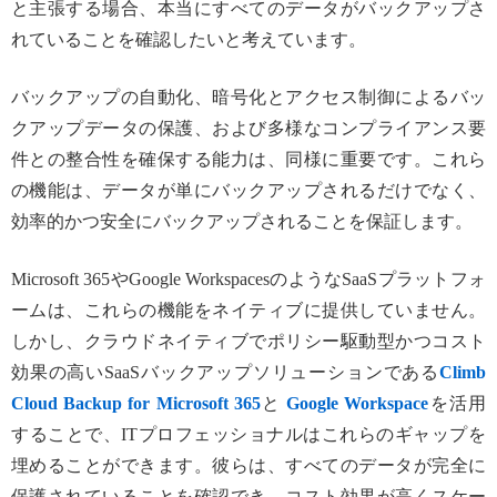
と主張する場合、本当にすべてのデータがバックアップさ
れていることを確認したいと考えています。
バックアップの自動化、暗号化とアクセス制御によるバッ
クアップデータの保護、および多様なコンプライアンス要
件との整合性を確保する能力は、同様に重要です。これら
の機能は、データが単にバックアップされるだけでなく、
効率的かつ安全にバックアップされることを保証します。
Microsoft 365やGoogle WorkspacesのようなSaaSプラットフォ
ームは、これらの機能をネイティブに提供していません。
しかし、クラウドネイティブでポリシー駆動型かつコスト
効果の高いSaaSバックアップソリューションである
Climb
Cloud Backup for Microsoft 365
と
Google Workspace
を活用
することで、ITプロフェッショナルはこれらのギャップを
埋めることができます。彼らは、すべてのデータが完全に
保護されていることを確認でき、コスト効果が高くスケー