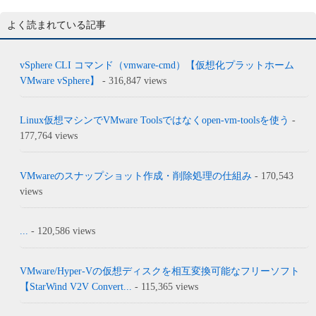
よく読まれている記事
vSphere CLI コマンド（vmware-cmd）【仮想化プラットホーム
VMware vSphere】
- 316,847 views
Linux仮想マシンでVMware Toolsではなくopen-vm-toolsを使う
-
177,764 views
VMwareのスナップショット作成・削除処理の仕組み
- 170,543
views
...
- 120,586 views
VMware/Hyper-Vの仮想ディスクを相互変換可能なフリーソフト
【StarWind V2V Convert...
- 115,365 views