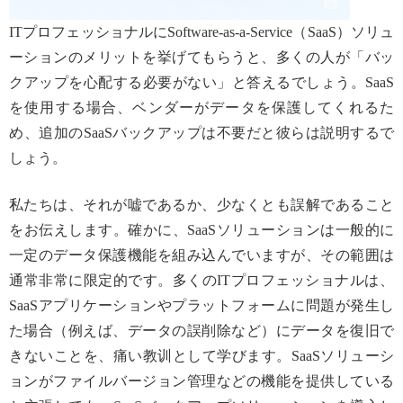
ITプロフェッショナルにSoftware-as-a-Service（SaaS）ソリュ
ーションのメリットを挙げてもらうと、多くの人が「バッ
クアップを心配する必要がない」と答えるでしょう。SaaS
を使用する場合、ベンダーがデータを保護してくれるた
め、追加のSaaSバックアップは不要だと彼らは説明するで
しょう。
私たちは、それが嘘であるか、少なくとも誤解であること
をお伝えします。確かに、SaaSソリューションは一般的に
一定のデータ保護機能を組み込んでいますが、その範囲は
通常非常に限定的です。多くのITプロフェッショナルは、
SaaSアプリケーションやプラットフォームに問題が発生し
た場合（例えば、データの誤削除など）にデータを復旧で
きないことを、痛い教训として学びます。SaaSソリューシ
ョンがファイルバージョン管理などの機能を提供している