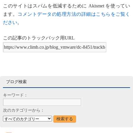
このサイトはスパムを低減するために Akismet を使ってい
ます。
コメントデータの処理方法の詳細はこちらをご覧く
ださい
。
この記事のトラックバック用URL
ブログ検索
キーワード：
次のカテゴリーから：