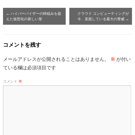
←
ハイパーバイザーの枠組みを超
クラウド コンピューティングが
えた仮想化の新しい形
今、直面している最大の脅威
→
コメントを残す
メールアドレスが公開されることはありません。
※
が付い
ている欄は必須項目です
コメント
※