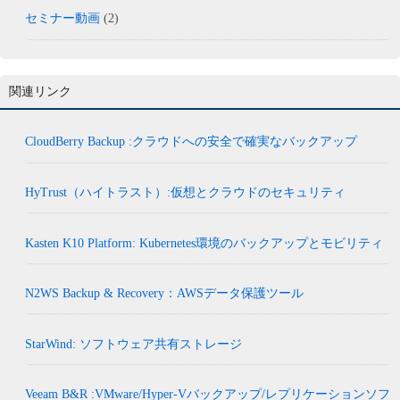
セミナー動画
(2)
関連リンク
CloudBerry Backup :クラウドへの安全で確実なバックアップ
HyTrust（ハイトラスト）:仮想とクラウドのセキュリティ
Kasten K10 Platform: Kubernetes環境のバックアップとモビリティ
N2WS Backup & Recovery：AWSデータ保護ツール
StarWind: ソフトウェア共有ストレージ
Veeam B&R :VMware/Hyper-Vバックアップ/レプリケーションソフ