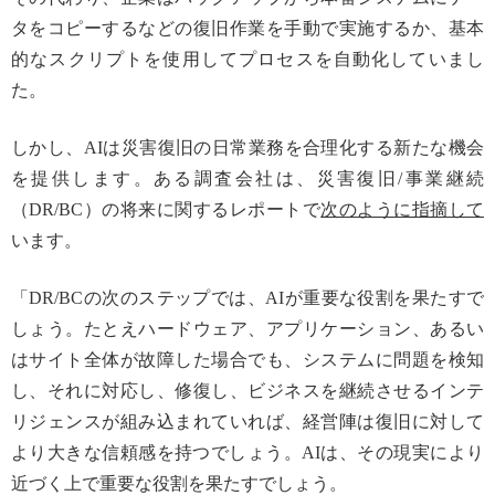
タをコピーするなどの復旧作業を手動で実施するか、基本
的なスクリプトを使用してプロセスを自動化していまし
た。
しかし、AIは災害復旧の日常業務を合理化する新たな機会
を提供します。ある調査会社は、災害復旧/事業継続
（DR/BC）の将来に関するレポートで
次のように指摘して
います。
「DR/BCの次のステップでは、AIが重要な役割を果たすで
しょう。たとえハードウェア、アプリケーション、あるい
はサイト全体が故障した場合でも、システムに問題を検知
し、それに対応し、修復し、ビジネスを継続させるインテ
リジェンスが組み込まれていれば、経営陣は復旧に対して
より大きな信頼感を持つでしょう。AIは、その現実により
近づく上で重要な役割を果たすでしょう。