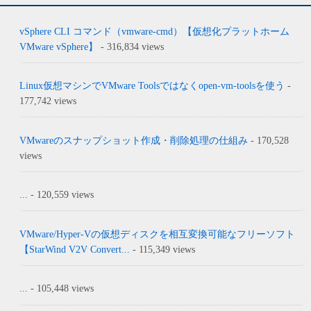
vSphere CLI コマンド（vmware-cmd）【仮想化プラットホーム
VMware vSphere】
- 316,834 views
Linux仮想マシンでVMware Toolsではなくopen-vm-toolsを使う
-
177,742 views
VMwareのスナップショット作成・削除処理の仕組み
- 170,528
views
...
- 120,559 views
VMware/Hyper-Vの仮想ディスクを相互変換可能なフリーソフト
【StarWind V2V Convert...
- 115,349 views
...
- 105,448 views