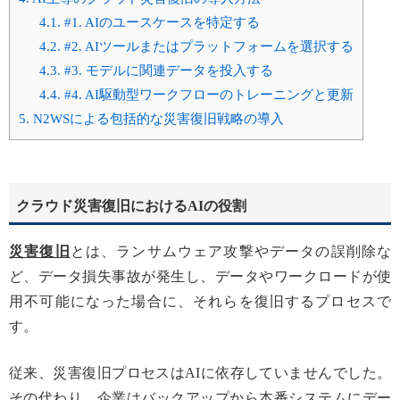
4.1.
#1. AIのユースケースを特定する
4.2.
#2. AIツールまたはプラットフォームを選択する
4.3.
#3. モデルに関連データを投入する
4.4.
#4. AI駆動型ワークフローのトレーニングと更新
5.
N2WSによる包括的な災害復旧戦略の導入
クラウド災害復旧におけるAIの役割
災害復旧
とは、ランサムウェア攻撃やデータの誤削除な
ど、データ損失事故が発生し、データやワークロードが使
用不可能になった場合に、それらを復旧するプロセスで
す。
従来、災害復旧プロセスはAIに依存していませんでした。
その代わり、企業はバックアップから本番システムにデー