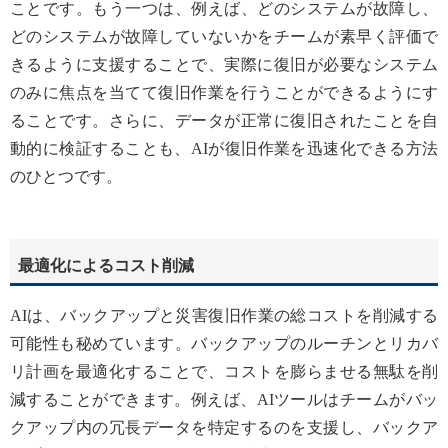
ことです。もう一つは、例えば、どのシステムが故障し、
どのシステムが故障していないかをチームが素早く評価で
きるように支援することで、実際に復旧が必要なシステム
のみに焦点を当てて復旧作業を行うことができるようにす
ることです。さらに、データが正常に復旧されたことを自
動的に検証することも、AIが復旧作業を迅速化できる方法
のひとつです。
最適化によるコスト削減
AIは、バックアップと災害復旧作業の総コストを削減する
可能性も秘めています。バックアップのルーチンとリカバ
リ計画を最適化することで、コストを膨らませる無駄を削
減することができます。例えば、AIツールはチームがバッ
クアップ内の冗長データを特定するのを支援し、バックア