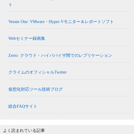
ト
Veeam One: VMware・Hyper-Vモニター＆レポートソフト
Webセミナー録画集
Zerto: クラウド・ハイパバイザ間でのレプリケーション
クライムのオフィシャルTwitter
仮想化対応ツール技術ブログ
総合FAQサイト
よく読まれている記事