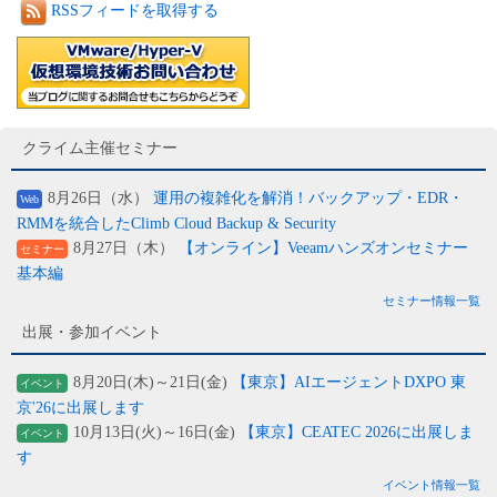
RSSフィードを取得する
クライム主催セミナー
8月26日（水）
運用の複雑化を解消！バックアップ・EDR・
Web
RMMを統合したClimb Cloud Backup & Security
8月27日（木）
【オンライン】Veeamハンズオンセミナー
セミナー
基本編
セミナー情報一覧
出展・参加イベント
8月20日(木)～21日(金)
【東京】AIエージェントDXPO 東
イベント
京'26に出展します
10月13日(火)～16日(金)
【東京】CEATEC 2026に出展しま
イベント
す
イベント情報一覧