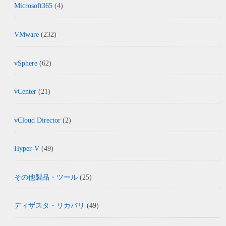
Microsoft365
(4)
VMware
(232)
vSphere
(62)
vCenter
(21)
vCloud Director
(2)
Hyper-V
(49)
その他製品・ツール
(25)
ディザスタ・リカバリ
(49)