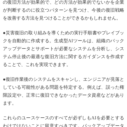
の復旧方法が効果的で、どの方法が効果的でないかを企業
が判断するのに役立つパターンを見つけ、今後の復旧戦略
を改善する方法を見つけることができるかもしれません。
●災害復旧の取り組みを導くための実行手順書やプレイブッ
クを自動的に作成する。生成型AIツールは、組織のバック
アップデータとサポートが必要なシステムを分析し、シス
テム停止後の最適な復旧方法に関するガイダンスを作成す
ることで、これを実現できます。
●復旧作業後のシステムをスキャンし、エンジニアが見落と
している可能性がある問題を特定する。例えば、誤った権
限設定や、正常に復旧できなかったデータ資産などがあり
ます。
これらのユースケースのすべてが必ずしもAIを必要とする
わけではないことに留意すべきです。バックアップデータ