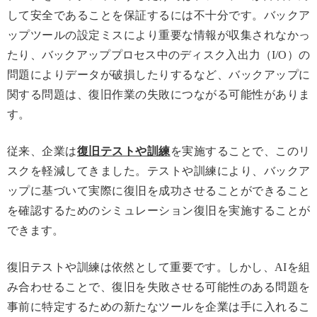
して安全であることを保証するには不十分です。バックア
ップツールの設定ミスにより重要な情報が収集されなかっ
たり、バックアッププロセス中のディスク入出力（I/O）の
問題によりデータが破損したりするなど、バックアップに
関する問題は、復旧作業の失敗につながる可能性がありま
す。
従来、企業は
復旧テストや訓練
を実施することで、このリ
スクを軽減してきました。テストや訓練により、バックア
ップに基づいて実際に復旧を成功させることができること
を確認するためのシミュレーション復旧を実施することが
できます。
復旧テストや訓練は依然として重要です。しかし、AIを組
み合わせることで、復旧を失敗させる可能性のある問題を
事前に特定するための新たなツールを企業は手に入れるこ