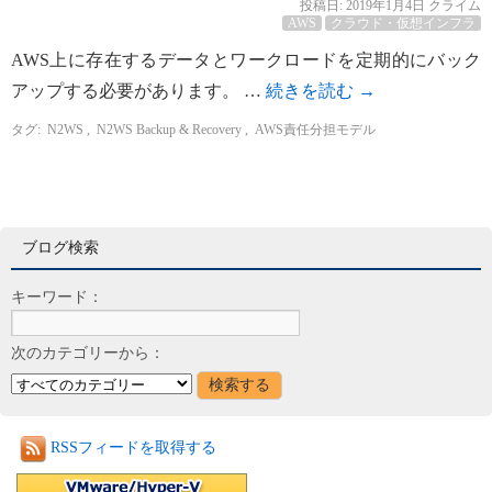
投稿日:
2019年1月4日
クライム
AWS
クラウド・仮想インフラ
AWS上に存在するデータとワークロードを定期的にバック
アップする必要があります。 …
続きを読む
→
タグ:
N2WS
,
N2WS Backup & Recovery
,
AWS責任分担モデル
ブログ検索
キーワード：
次のカテゴリーから：
RSSフィードを取得する