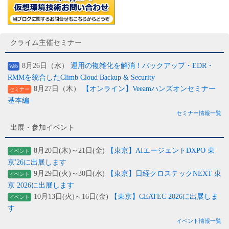
クライム主催セミナー
8月26日（水）
運用の複雑化を解消！バックアップ・EDR・
Web
RMMを統合したClimb Cloud Backup & Security
8月27日（木）
【オンライン】Veeamハンズオンセミナー
セミナー
基本編
セミナー情報一覧
出展・参加イベント
8月20日(木)～21日(金)
【東京】AIエージェントDXPO 東
イベント
京'26に出展します
9月29日(火)～30日(水)
【東京】日経クロステックNEXT 東
イベント
京 2026に出展します
10月13日(火)～16日(金)
【東京】CEATEC 2026に出展しま
イベント
す
イベント情報一覧