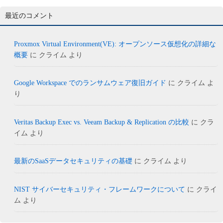
最近のコメント
Proxmox Virtual Environment(VE): オープンソース仮想化の詳細な
概要
に
クライム
より
Google Workspace でのランサムウェア復旧ガイド
に
クライム
よ
り
Veritas Backup Exec vs. Veeam Backup & Replication の比較
に
クラ
イム
より
最新のSaaSデータセキュリティの基礎
に
クライム
より
NIST サイバーセキュリティ・フレームワークについて
に
クライ
ム
より