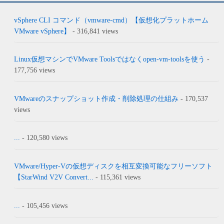
vSphere CLI コマンド（vmware-cmd）【仮想化プラットホーム
VMware vSphere】
- 316,841 views
Linux仮想マシンでVMware Toolsではなくopen-vm-toolsを使う
-
177,756 views
VMwareのスナップショット作成・削除処理の仕組み
- 170,537
views
...
- 120,580 views
VMware/Hyper-Vの仮想ディスクを相互変換可能なフリーソフト
【StarWind V2V Convert...
- 115,361 views
...
- 105,456 views