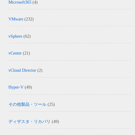
Microsoft365
(4)
VMware
(232)
vSphere
(62)
vCenter
(21)
vCloud Director
(2)
Hyper-V
(49)
その他製品・ツール
(25)
ディザスタ・リカバリ
(49)