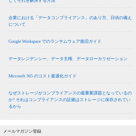
してそれを解決する方法
企業における「データコンプライアンス」のあり方、日頃の備え
について
Google Workspace でのランサムウェア復旧ガイド
データレジデンシー、データ主権、データローカリゼーション
Microsoft 365 のコスト最適化ガイド
なぜストレージがコンプライアンスの最重要課題となっているの
か? それはコンプライアンスの証拠はストレージに保存されてい
るから
メールマガジン登録