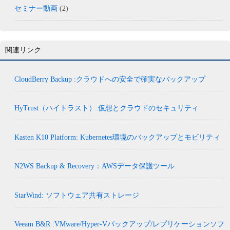
セミナー動画
(2)
関連リンク
CloudBerry Backup :クラウドへの安全で確実なバックアップ
HyTrust（ハイトラスト）:仮想とクラウドのセキュリティ
Kasten K10 Platform: Kubernetes環境のバックアップとモビリティ
N2WS Backup & Recovery：AWSデータ保護ツール
StarWind: ソフトウェア共有ストレージ
Veeam B&R :VMware/Hyper-Vバックアップ/レプリケーションソフ