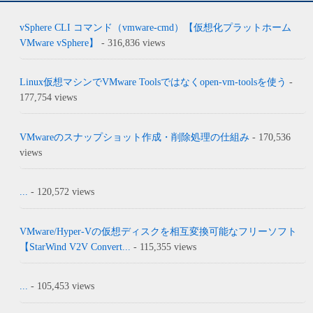
vSphere CLI コマンド（vmware-cmd）【仮想化プラットホーム
VMware vSphere】
- 316,836 views
Linux仮想マシンでVMware Toolsではなくopen-vm-toolsを使う
-
177,754 views
VMwareのスナップショット作成・削除処理の仕組み
- 170,536
views
...
- 120,572 views
VMware/Hyper-Vの仮想ディスクを相互変換可能なフリーソフト
【StarWind V2V Convert...
- 115,355 views
...
- 105,453 views