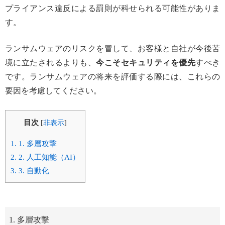
プライアンス違反による罰則が科せられる可能性がありま
す。
ランサムウェアのリスクを冒して、お客様と自社が今後苦
境に立たされるよりも、
今こそセキュリティを優先
すべき
です。ランサムウェアの将来を評価する際には、これらの
要因を考慮してください。
目次
[
非表示
]
1.
1. 多層攻撃
2.
2. 人工知能（AI）
3.
3. 自動化
1. 多層攻撃