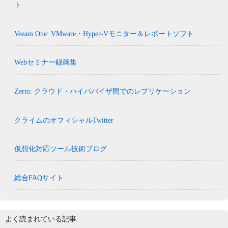
ト
Veeam One: VMware・Hyper-Vモニター＆レポートソフト
Webセミナー録画集
Zerto: クラウド・ハイパバイザ間でのレプリケーション
クライムのオフィシャルTwitter
仮想化対応ツール技術ブログ
総合FAQサイト
よく読まれている記事