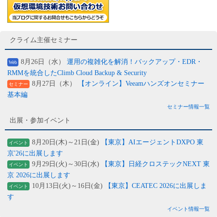
クライム主催セミナー
8月26日（水）
運用の複雑化を解消！バックアップ・EDR・
Web
RMMを統合したClimb Cloud Backup & Security
8月27日（木）
【オンライン】Veeamハンズオンセミナー
セミナー
基本編
セミナー情報一覧
出展・参加イベント
8月20日(木)～21日(金)
【東京】AIエージェントDXPO 東
イベント
京'26に出展します
9月29日(火)～30日(水)
【東京】日経クロステックNEXT 東
イベント
京 2026に出展します
10月13日(火)～16日(金)
【東京】CEATEC 2026に出展しま
イベント
す
イベント情報一覧