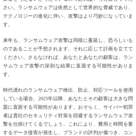
さい。ランサムウェアは依然として世界的な脅威であり、
テクノロジーの進化に伴い、攻撃はより巧妙になっていま
す。
来年も、ランサムウェア攻撃は同様に蔓延し、恐ろしいも
のであることが予想されます。それに応じて計画を立てて
ください。さもなければ、あなたとあなたの顧客は、ラン
サムウェア攻撃の深刻な結果に直面する可能性がありま
す。
時代遅れのランサムウェア検出、防止、対応ツールを使用
している場合、2025年以降、あなたとその顧客は大きな問
題に直面する可能性があります。おそらく、サイバー犯罪
者は貴社のセキュリティ対策を回避するランサムウェア攻
撃を仕掛けてくるでしょう。これにより、費用と時間を要
するデータ侵害が発生し、ブランドの評判が傷つき、コン