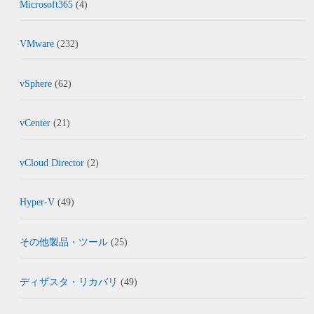
Microsoft365
(4)
VMware
(232)
vSphere
(62)
vCenter
(21)
vCloud Director
(2)
Hyper-V
(49)
その他製品・ツール
(25)
ディザスタ・リカバリ
(49)