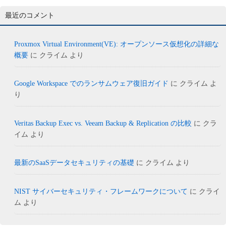
最近のコメント
Proxmox Virtual Environment(VE): オープンソース仮想化の詳細な
概要
に
クライム
より
Google Workspace でのランサムウェア復旧ガイド
に
クライム
よ
り
Veritas Backup Exec vs. Veeam Backup & Replication の比較
に
クラ
イム
より
最新のSaaSデータセキュリティの基礎
に
クライム
より
NIST サイバーセキュリティ・フレームワークについて
に
クライ
ム
より