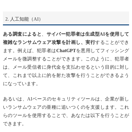
2. 人工知能（AI）
ある調査によると
、
サイバー犯罪者は生成型AIを使用して
複雑なランサムウェア攻撃を計画し、実行
することができ
ます。例えば、犯罪者は
ChatGPT
を悪用してフィッシング
メールを微調整することができます。このように、犯罪者
は、メール受信者に身代金を支払わせるという目的に対し
て、これまで以上に的を射た攻撃を行うことができるよう
になっています。
あるいは、AIベースのセキュリティツールは、企業が新し
いランサムウェアの亜種に追いつくのを支援します。これ
らのツールを使用することで、あなたは以下を行うことが
できます。