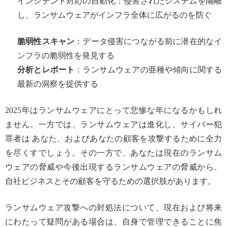
インシデント対応の自動化：侵害されたシステムを隔離
し、ランサムウェアがインフラ全体に広がるのを防ぐ
脆弱性スキャン
：データ侵害につながる前に潜在的なイ
ンフラの脆弱性を発見する
分析とレポート
：ランサムウェアの亜種や傾向に関する
最新の洞察を提供する
2025年はランサムウェアにとって悲惨な年になるかもしれ
ません。一方では、ランサムウェアは進化し、サイバー犯
罪者は あなた、およびあなたの顧客を攻撃するために全力
を尽くすでしょう。その一方で、あなたは現在のランサム
ウェアの脅威や今後出現するランサムウェアの脅威から、
自社ビジネスとその顧客を守るための選択肢があります。
ランサムウェア攻撃への対処法について、現在および将来
にわたって疑問がある場合は、自身で管理できることに焦