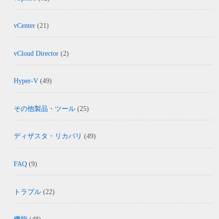
vCenter
(21)
vCloud Director
(2)
Hyper-V
(49)
その他製品・ツール
(25)
ディザスタ・リカバリ
(49)
FAQ
(9)
トラブル
(22)