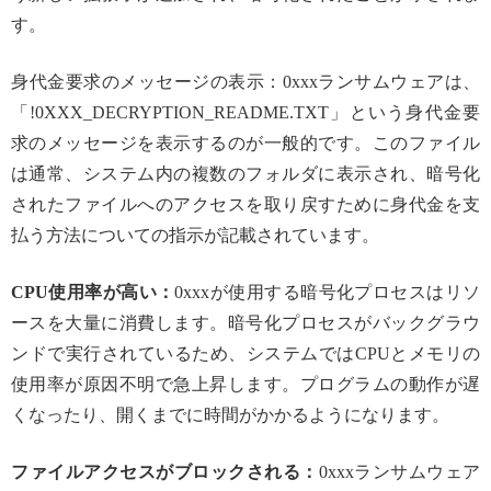
す。
身代金要求のメッセージの表示：0xxxランサムウェアは、
「!0XXX_DECRYPTION_README.TXT」という身代金要
求のメッセージを表示するのが一般的です。このファイル
は通常、システム内の複数のフォルダに表示され、暗号化
されたファイルへのアクセスを取り戻すために身代金を支
払う方法についての指示が記載されています。
CPU使用率が高い：
0xxxが使用する暗号化プロセスはリソ
ースを大量に消費します。暗号化プロセスがバックグラウ
ンドで実行されているため、システムではCPUとメモリの
使用率が原因不明で急上昇します。プログラムの動作が遅
くなったり、開くまでに時間がかかるようになります。
ファイルアクセスがブロックされる：
0xxxランサムウェア