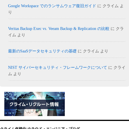
Google Workspace でのランサムウェア復旧ガイド
に
クライム
よ
り
Veritas Backup Exec vs. Veeam Backup & Replication の比較
に
クラ
イム
より
最新のSaaSデータセキュリティの基礎
に
クライム
より
NIST サイバーセキュリティ・フレームワークについて
に
クライ
ム
より
クライム仮想化/クラウド・エンジニア・ブログ