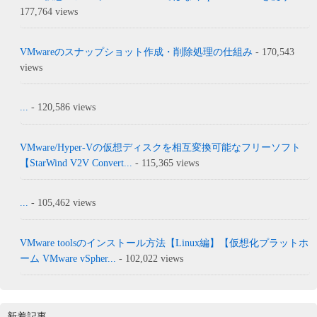
177,764 views
VMwareのスナップショット作成・削除処理の仕組み
- 170,543
views
...
- 120,586 views
VMware/Hyper-Vの仮想ディスクを相互変換可能なフリーソフト
【StarWind V2V Convert...
- 115,365 views
...
- 105,462 views
VMware toolsのインストール方法【Linux編】【仮想化プラットホ
ーム VMware vSpher...
- 102,022 views
新着記事