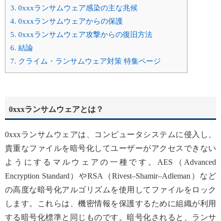
3.
0xxxランサムウェア感染の主な兆候
4.
0xxxランサムウェアからの保護
5.
0xxxランサムウェア攻撃からの復旧方法
6.
結論
7.
クライム・ランサムウェア対策 特集ページ
0xxxランサムウェアとは？
0xxxランサムウェアは、コンピュータシステムに侵入し、
貴重なファイルを暗号化してユーザーがアクセスできない
ようにするマルウェアの一種です。AES（Advanced
Encryption Standard）やRSA（Rivest–Shamir–Adleman）など
の高度な暗号化アルゴリズムを使用してファイルをロック
します。これらは、機密情報を保護するために組織が利用
する暗号化標準と同じものです。暗号化されると、ランサ