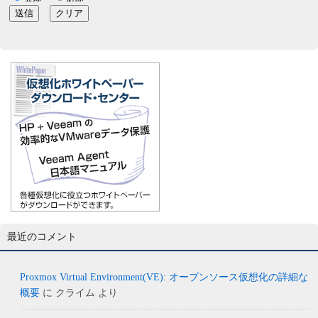
最近のコメント
Proxmox Virtual Environment(VE): オープンソース仮想化の詳細な
概要
に
クライム
より