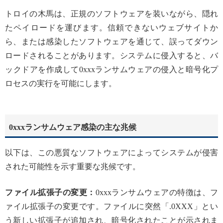
トロイの木馬は、正規のソフトウェアを装いながら、隠れ
たペイロードを運びます。信頼できないウェブサイトか
ら、または感染したソフトウェアを通じて、誤ってダウン
ロードされることがあります。システムに侵入すると、バ
ックドアを作成して0xxxランサムウェアの侵入と暗号化プ
ロセスの実行を可能にします。
0xxxランサムウェア感染の主な兆候
以下は、この悪質なソフトウェアによってシステムが侵害
された可能性を示す重要な兆候です。
ファイル拡張子の変更：
0xxxランサムウェアの特徴は、フ
ァイル拡張子の変更です。ファイルに突然「.0XXX」とい
う新しい拡張子が追加され、暗号化されたことが示されま