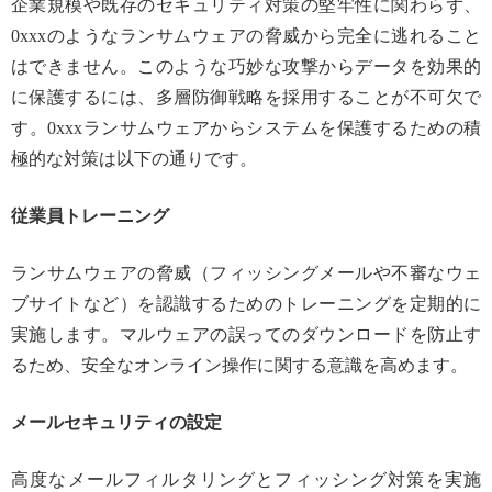
企業規模や既存のセキュリティ対策の堅牢性に関わらず、
0xxxのようなランサムウェアの脅威から完全に逃れること
はできません。このような巧妙な攻撃からデータを効果的
に保護するには、多層防御戦略を採用することが不可欠で
す。0xxxランサムウェアからシステムを保護するための積
極的な対策は以下の通りです。
従業員トレーニング
ランサムウェアの脅威（フィッシングメールや不審なウェ
ブサイトなど）を認識するためのトレーニングを定期的に
実施します。マルウェアの誤ってのダウンロードを防止す
るため、安全なオンライン操作に関する意識を高めます。
メールセキュリティの設定
高度なメールフィルタリングとフィッシング対策を実施