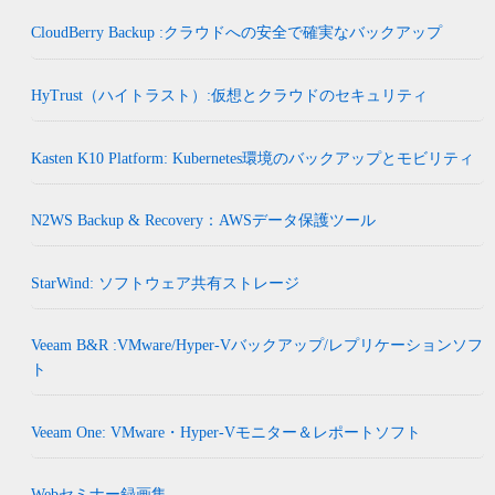
CloudBerry Backup :クラウドへの安全で確実なバックアップ
HyTrust（ハイトラスト）:仮想とクラウドのセキュリティ
Kasten K10 Platform: Kubernetes環境のバックアップとモビリティ
N2WS Backup & Recovery：AWSデータ保護ツール
StarWind: ソフトウェア共有ストレージ
Veeam B&R :VMware/Hyper-Vバックアップ/レプリケーションソフ
ト
Veeam One: VMware・Hyper-Vモニター＆レポートソフト
Webセミナー録画集