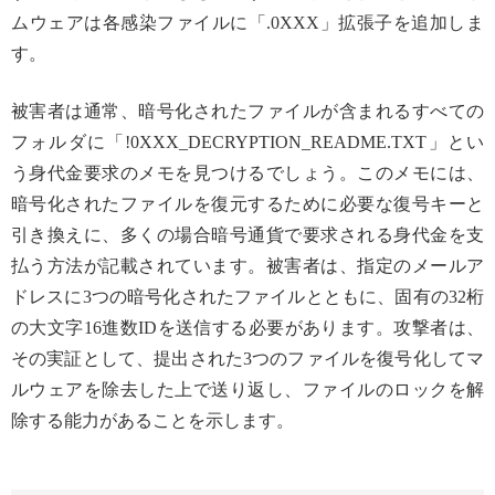
ムウェアは各感染ファイルに「.0XXX」拡張子を追加しま
す。
被害者は通常、暗号化されたファイルが含まれるすべての
フォルダに「!0XXX_DECRYPTION_README.TXT」とい
う身代金要求のメモを見つけるでしょう。このメモには、
暗号化されたファイルを復元するために必要な復号キーと
引き換えに、多くの場合暗号通貨で要求される身代金を支
払う方法が記載されています。被害者は、指定のメールア
ドレスに3つの暗号化されたファイルとともに、固有の32桁
の大文字16進数IDを送信する必要があります。攻撃者は、
その実証として、提出された3つのファイルを復号化してマ
ルウェアを除去した上で送り返し、ファイルのロックを解
除する能力があることを示します。