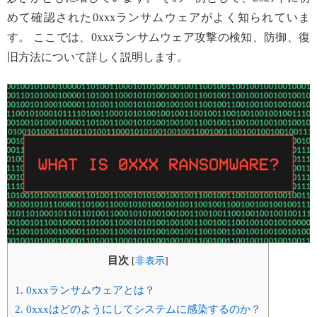
めて確認された0xxxランサムウェアがよく知られていま
す。 ここでは、0xxxランサムウェア攻撃の検知、防御、復
旧方法について詳しく説明します。
目次
[
非表示
]
1.
0xxxランサムウェアとは？
2.
0xxxはどのようにしてシステムに感染するのか？