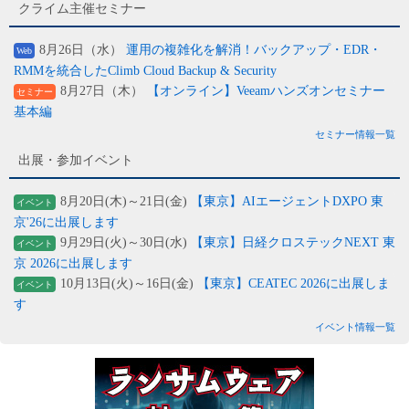
クライム主催セミナー
8月26日（水）
運用の複雑化を解消！バックアップ・EDR・
Web
RMMを統合したClimb Cloud Backup & Security
8月27日（木）
【オンライン】Veeamハンズオンセミナー
セミナー
基本編
セミナー情報一覧
出展・参加イベント
8月20日(木)～21日(金)
【東京】AIエージェントDXPO 東
イベント
京'26に出展します
9月29日(火)～30日(水)
【東京】日経クロステックNEXT 東
イベント
京 2026に出展します
10月13日(火)～16日(金)
【東京】CEATEC 2026に出展しま
イベント
す
イベント情報一覧