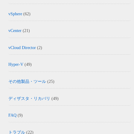
vSphere
(62)
vCenter
(21)
vCloud Director
(2)
Hyper-V
(49)
その他製品・ツール
(25)
ディザスタ・リカバリ
(49)
FAQ
(9)
トラブル
(22)