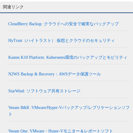
関連リンク
CloudBerry Backup :クラウドへの安全で確実なバックアップ
HyTrust（ハイトラスト）:仮想とクラウドのセキュリティ
Kasten K10 Platform: Kubernetes環境のバックアップとモビリティ
N2WS Backup & Recovery：AWSデータ保護ツール
StarWind: ソフトウェア共有ストレージ
Veeam B&R :VMware/Hyper-Vバックアップ/レプリケーションソフ
ト
Veeam One: VMware・Hyper-Vモニター＆レポートソフト