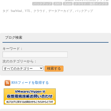
バックアップ
AWS
Azure
クラウド・仮想インフラ
タグ:
StarWind
,
VTL
,
クラウド
,
データアーカイブ
,
バックアップ
ブログ検索
キーワード：
次のカテゴリーから：
RSSフィードを取得する