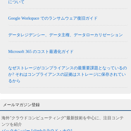
について
Google Workspace でのランサムウェア復旧ガイド
データレジデンシー、データ主権、データローカリゼーション
Microsoft 365 のコスト最適化ガイド
なぜストレージがコンプライアンスの最重要課題となっているの
か? それはコンプライアンスの証拠はストレージに保存されてい
るから
メールマガジン登録
海外”クラウドコンピューティング”最新技術を中心に、注目コンテ
ンツを紹介
バックナンバー [climbクラウド・ナウ]