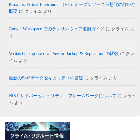
Proxmox Virtual Environment(VE): オープンソース仮想化の詳細な
概要
に
クライム
より
Google Workspace でのランサムウェア復旧ガイド
に
クライム
よ
り
Veritas Backup Exec vs. Veeam Backup & Replication の比較
に
クラ
イム
より
最新のSaaSデータセキュリティの基礎
に
クライム
より
NIST サイバーセキュリティ・フレームワークについて
に
クライ
ム
より