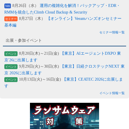
8月26日（水）
運用の複雑化を解消！バックアップ・EDR・
Web
RMMを統合したClimb Cloud Backup & Security
8月27日（木）
【オンライン】Veeamハンズオンセミナー
セミナー
基本編
セミナー情報一覧
出展・参加イベント
8月20日(木)～21日(金)
【東京】AIエージェントDXPO 東
イベント
京'26に出展します
9月29日(火)～30日(水)
【東京】日経クロステックNEXT 東
イベント
京 2026に出展します
10月13日(火)～16日(金)
【東京】CEATEC 2026に出展しま
イベント
す
イベント情報一覧