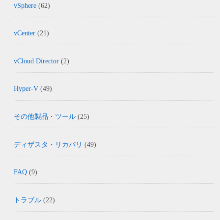
vSphere
(62)
vCenter
(21)
vCloud Director
(2)
Hyper-V
(49)
その他製品・ツール
(25)
ディザスタ・リカバリ
(49)
FAQ
(9)
トラブル
(22)