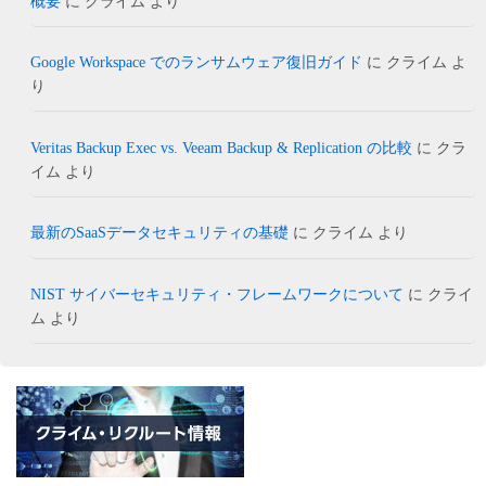
概要
に
クライム
より
Google Workspace でのランサムウェア復旧ガイド
に
クライム
よ
り
Veritas Backup Exec vs. Veeam Backup & Replication の比較
に
クラ
イム
より
最新のSaaSデータセキュリティの基礎
に
クライム
より
NIST サイバーセキュリティ・フレームワークについて
に
クライ
ム
より