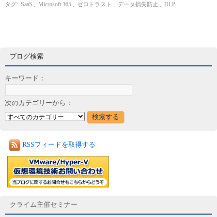
タグ:
SaaS
,
Microsoft 365
,
ゼロトラスト
,
データ損失防止
,
DLP
ブログ検索
キーワード：
次のカテゴリーから：
RSSフィードを取得する
クライム主催セミナー