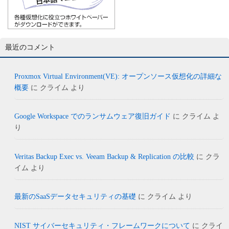
最近のコメント
Proxmox Virtual Environment(VE): オープンソース仮想化の詳細な
概要
に
クライム
より
Google Workspace でのランサムウェア復旧ガイド
に
クライム
よ
り
Veritas Backup Exec vs. Veeam Backup & Replication の比較
に
クラ
イム
より
最新のSaaSデータセキュリティの基礎
に
クライム
より
NIST サイバーセキュリティ・フレームワークについて
に
クライ