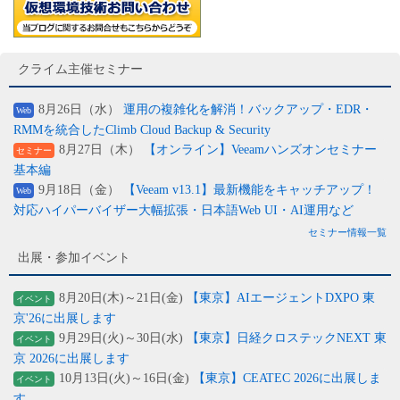
クライム主催セミナー
8月26日（水）
運用の複雑化を解消！バックアップ・EDR・
Web
RMMを統合したClimb Cloud Backup & Security
8月27日（木）
【オンライン】Veeamハンズオンセミナー
セミナー
基本編
9月18日（金）
【Veeam v13.1】最新機能をキャッチアップ！
Web
対応ハイパーバイザー大幅拡張・日本語Web UI・AI運用など
セミナー情報一覧
出展・参加イベント
8月20日(木)～21日(金)
【東京】AIエージェントDXPO 東
イベント
京'26に出展します
9月29日(火)～30日(水)
【東京】日経クロステックNEXT 東
イベント
京 2026に出展します
10月13日(火)～16日(金)
【東京】CEATEC 2026に出展しま
イベント
す