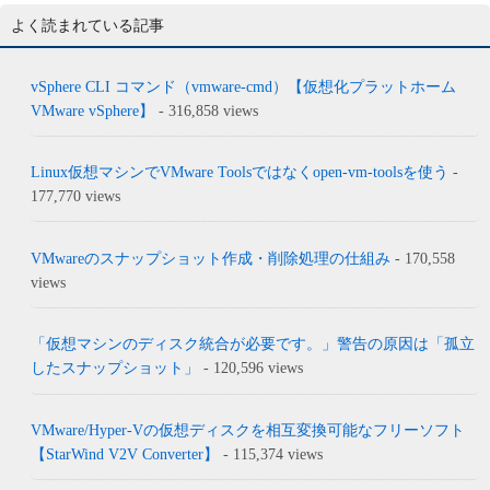
よく読まれている記事
vSphere CLI コマンド（vmware-cmd）【仮想化プラットホーム
VMware vSphere】
- 316,858 views
Linux仮想マシンでVMware Toolsではなくopen-vm-toolsを使う
-
177,770 views
VMwareのスナップショット作成・削除処理の仕組み
- 170,558
views
「仮想マシンのディスク統合が必要です。」警告の原因は「孤立
したスナップショット」
- 120,596 views
VMware/Hyper-Vの仮想ディスクを相互変換可能なフリーソフト
【StarWind V2V Converter】
- 115,374 views