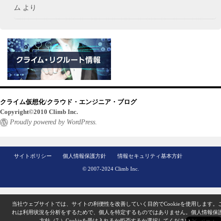
ム
より
クライム仮想化/クラウド・エンジニア・ブログ
Copyright©2010 Climb Inc.
Proudly powered by WordPress.
サイトポリシー
個人情報保護方針
情報セキュリティ基本方針
© 2007-2024 Climb Inc.
当社ウェブサイトでは、サイトの利便性を改善していく目的でCookieを使用します。
れは利用状況を分析をするためで、個人を特定するものではありません。
個人情報保
方針（7.）
Cookieを受け入れるか拒否するか選択してください。