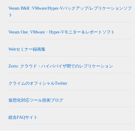
Veeam B&R :VMware/Hyper-Vバックアップ/レプリケーションソフ
ト
Veeam One: VMware・Hyper-Vモニター＆レポートソフト
Webセミナー録画集
Zerto: クラウド・ハイパバイザ間でのレプリケーション
クライムのオフィシャルTwitter
仮想化対応ツール技術ブログ
総合FAQサイト