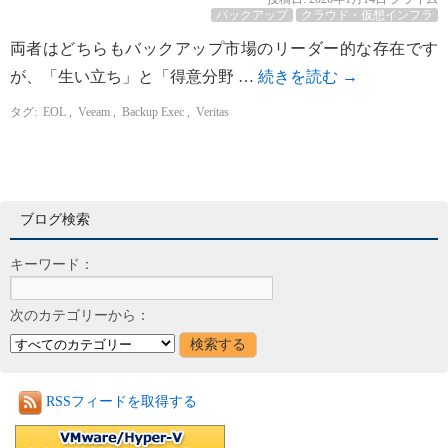
バックアップ
クラウド・仮想インフラ
両者はどちらもバックアップ市場のリーダー的な存在です
が、「生い立ち」と「得意分野 …
続きを読む
→
タグ:
EOL
,
Veeam
,
Backup Exec
,
Veritas
ブログ検索
キーワード：
次のカテゴリーから：
RSSフィードを取得する