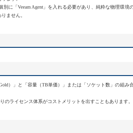
別に「Veeam Agent」を入れる必要があり、純粋な物理環境
変わりません。
lver/Gold）」と「容量（TB単価）」または「ソケット数」の組み
りのライセンス体系がコストメリットを出すこともあります。