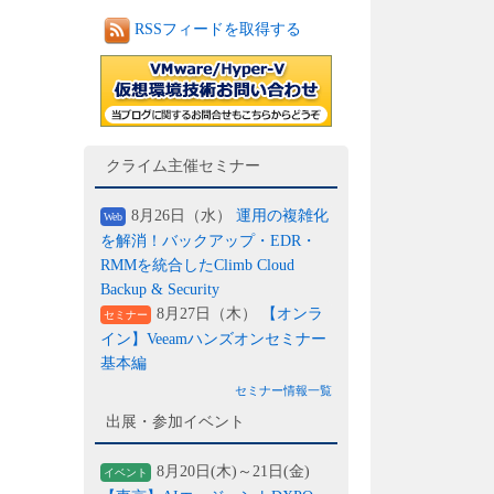
RSSフィードを取得する
クライム主催セミナー
8月26日（水）
運用の複雑化
Web
を解消！バックアップ・EDR・
RMMを統合したClimb Cloud
Backup & Security
8月27日（木）
【オンラ
セミナー
イン】Veeamハンズオンセミナー
基本編
セミナー情報一覧
出展・参加イベント
8月20日(木)～21日(金)
イベント