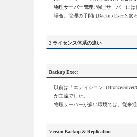
物理サーバー管理:
物理サーバーには個
場合、管理の手間はBackup Execと
3.
ライセンス体系の違い
Backup Exec:
以前は「エディション（Bronze/Si
が主流でした。
物理サーバーが多い環境では、従来通
V
eeam Backup & Replication