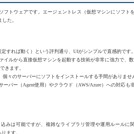
ソフトウェアです。エージェントレス（仮想マシンにソフト
ました。
works”（設定すれば動く）という評判通り、UIがシンプルで直感的です
ァイルから直接仮想マシンを起動する技術が非常に強力で、数
）できます。
、個々のサーバーにソフトをインストールする手間がありませ
ーバー（Agent使用）やクラウド（AWS/Azure）への対応も
込みは可能ですが、複雑なライブラリ管理や運用ルールに
があります。