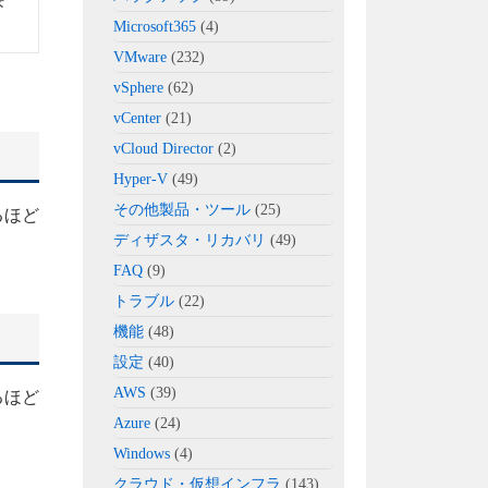
Microsoft365
(4)
VMware
(232)
vSphere
(62)
vCenter
(21)
vCloud Director
(2)
Hyper-V
(49)
その他製品・ツール
(25)
るほど
ディザスタ・リカバリ
(49)
FAQ
(9)
トラブル
(22)
機能
(48)
設定
(40)
AWS
(39)
るほど
Azure
(24)
Windows
(4)
クラウド・仮想インフラ
(143)