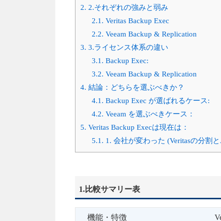
2.
2.それぞれの強みと弱み
2.1.
Veritas Backup Exec
2.2.
Veeam Backup & Replication
3.
3.ライセンス体系の違い
3.1.
Backup Exec:
3.2.
Veeam Backup & Replication
4.
結論：どちらを選ぶべきか？
4.1.
Backup Exec が選ばれるケース:
4.2.
Veeam を選ぶべきケース：
5.
Veritas Backup Execは現在は：
5.1.
1. 会社が変わった (Veritasの分割とA
1.比較サマリー表
機能・特徴
V