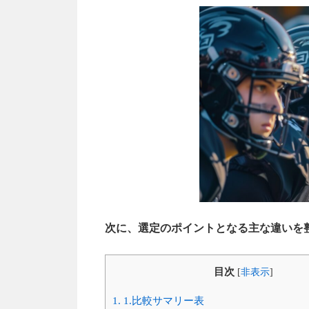
次に、選定のポイントとなる主な違いを
目次
[
非表示
]
1.
1.比較サマリー表