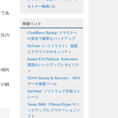
セミナー動画
(2)
件であ
関連リンク
CloudBerry Backup :クラウドへ
ム単位の
の安全で確実なバックアップ
HyTrust（ハイトラスト）:仮想
とクラウドのセキュリティ
Kasten K10 Platform: Kubernetes
環境のバックアップとモビリテ
い傾向
ィ
N2WS Backup & Recovery：AWS
データ保護ツール
どの軽
StarWind: ソフトウェア共有スト
レージ
Veeam B&R :VMware/Hyper-Vバ
ックアップ/レプリケーションソ
フト