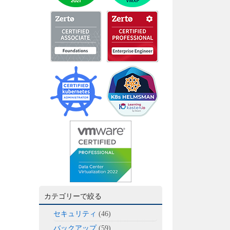
カテゴリーで絞る
セキュリティ
(46)
バックアップ
(59)