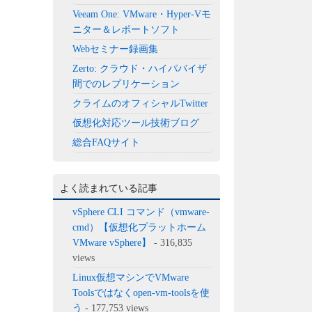
Veeam One: VMware・Hyper-Vモ
ニター＆レポートソフト
Webセミナー録画集
Zerto: クラウド・ハイパバイザ
間でのレプリケーション
クライムのオフィシャルTwitter
仮想化対応ツール技術ブログ
総合FAQサイト
よく読まれている記事
vSphere CLI コマンド（vmware-
cmd）【仮想化プラットホーム
VMware vSphere】
- 316,835
views
Linux仮想マシンでVMware
Toolsではなくopen-vm-toolsを使
う
- 177,753 views