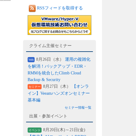
RSSフィードを取得する
クライム主催セミナー
8月26日（水）
運用の複雑化
Web
を解消！バックアップ・EDR・
RMMを統合したClimb Cloud
Backup & Security
8月27日（木）
【オンラ
セミナー
イン】Veeamハンズオンセミナー
基本編
セミナー情報一覧
出展・参加イベント
8月20日(木)～21日(金)
イベント