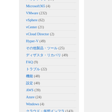
Microsoft365
(4)
VMware
(232)
vSphere
(62)
vCenter
(21)
vCloud Director
(2)
Hyper-V
(49)
その他製品・ツール
(25)
ディザスタ・リカバリ
(49)
FAQ
(9)
トラブル
(22)
機能
(48)
設定
(40)
AWS
(39)
Azure
(24)
Windows
(4)
クラウド・仮想インフラ
(143)