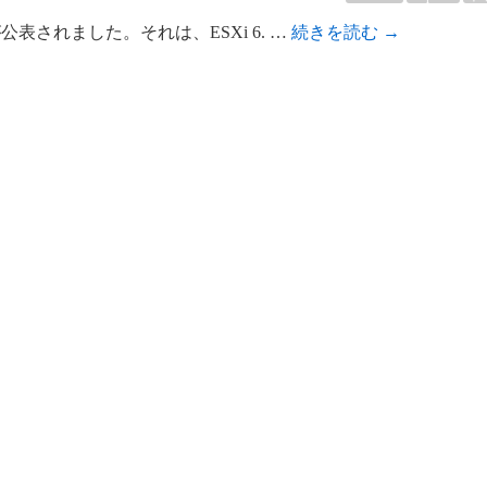
表されました。それは、ESXi 6. …
続きを読む
→