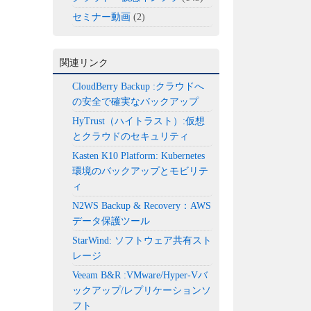
セミナー動画
(2)
関連リンク
CloudBerry Backup :クラウドへ
の安全で確実なバックアップ
HyTrust（ハイトラスト）:仮想
とクラウドのセキュリティ
Kasten K10 Platform: Kubernetes
環境のバックアップとモビリテ
ィ
N2WS Backup & Recovery：AWS
データ保護ツール
StarWind: ソフトウェア共有スト
レージ
Veeam B&R :VMware/Hyper-Vバ
ックアップ/レプリケーションソ
フト