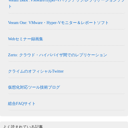
Veeam B&R :VMware/Hyper-Vバックアップ/レプリケーションソフ
ト
Veeam One: VMware・Hyper-Vモニター＆レポートソフト
Webセミナー録画集
Zerto: クラウド・ハイパバイザ間でのレプリケーション
クライムのオフィシャルTwitter
仮想化対応ツール技術ブログ
総合FAQサイト
よく読まれている記事