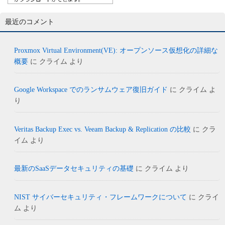
最近のコメント
Proxmox Virtual Environment(VE): オープンソース仮想化の詳細な
概要
に
クライム
より
Google Workspace でのランサムウェア復旧ガイド
に
クライム
よ
り
Veritas Backup Exec vs. Veeam Backup & Replication の比較
に
クラ
イム
より
最新のSaaSデータセキュリティの基礎
に
クライム
より
NIST サイバーセキュリティ・フレームワークについて
に
クライ
ム
より