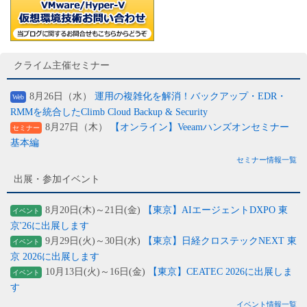
クライム主催セミナー
8月26日（水）
運用の複雑化を解消！バックアップ・EDR・
Web
RMMを統合したClimb Cloud Backup & Security
8月27日（木）
【オンライン】Veeamハンズオンセミナー
セミナー
基本編
セミナー情報一覧
出展・参加イベント
8月20日(木)～21日(金)
【東京】AIエージェントDXPO 東
イベント
京'26に出展します
9月29日(火)～30日(水)
【東京】日経クロステックNEXT 東
イベント
京 2026に出展します
10月13日(火)～16日(金)
【東京】CEATEC 2026に出展しま
イベント
す
イベント情報一覧