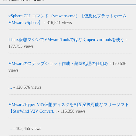
vSphere CLI コマンド（vmware-cmd）【仮想化プラットホーム
VMware vSphere】
- 316,841 views
Linux仮想マシンでVMware Toolsではなくopen-vm-toolsを使う
-
177,755 views
VMwareのスナップショット作成・削除処理の仕組み
- 170,536
views
...
- 120,576 views
VMware/Hyper-Vの仮想ディスクを相互変換可能なフリーソフト
【StarWind V2V Convert...
- 115,358 views
...
- 105,455 views