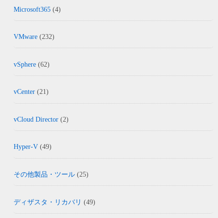
Microsoft365
(4)
VMware
(232)
vSphere
(62)
vCenter
(21)
vCloud Director
(2)
Hyper-V
(49)
その他製品・ツール
(25)
ディザスタ・リカバリ
(49)