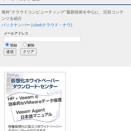
海外”クラウドコンピューティング”最新技術を中心に、注目コンテ
ンツを紹介
バックナンバー [climbクラウド・ナウ]