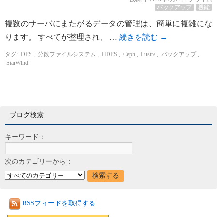
バックアップ
機能
複数のサーバにまたがるデータの管理は、簡単に複雑にな
ります。 すべてが整理され、 …
続きを読む
→
タグ:
DFS
,
分散ファイルシステム
,
HDFS
,
Ceph
,
Lustre
,
バックアップ
,
StarWind
ブログ検索
キーワード：
次のカテゴリーから：
RSSフィードを取得する