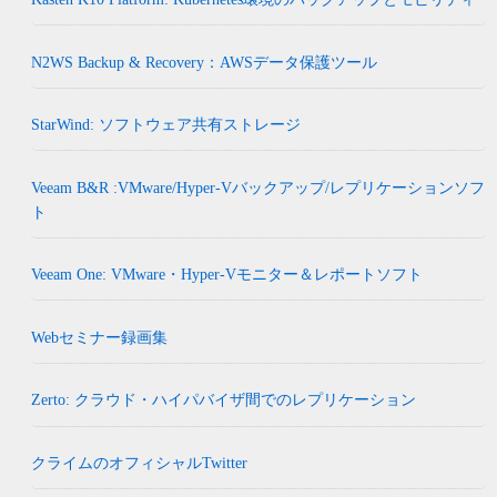
N2WS Backup & Recovery：AWSデータ保護ツール
StarWind: ソフトウェア共有ストレージ
Veeam B&R :VMware/Hyper-Vバックアップ/レプリケーションソフ
ト
Veeam One: VMware・Hyper-Vモニター＆レポートソフト
Webセミナー録画集
Zerto: クラウド・ハイパバイザ間でのレプリケーション
クライムのオフィシャルTwitter