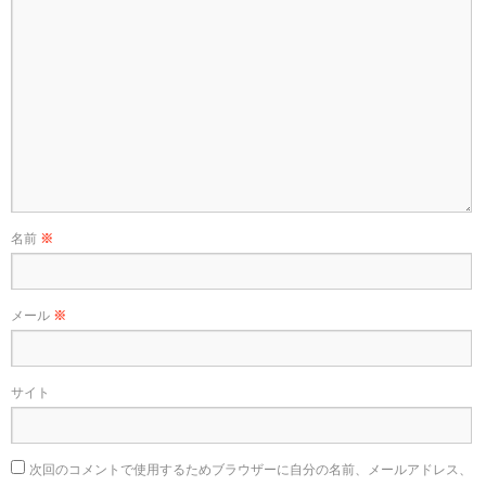
名前
※
メール
※
サイト
次回のコメントで使用するためブラウザーに自分の名前、メールアドレス、