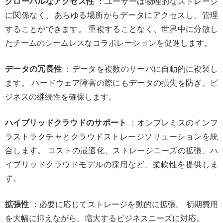
グローバルなアクセス性
：ユーザーは物理的なストレージ
に関係なく、あらゆる場所からデータにアクセスし、管理
することができます。 重複することなく、世界中に分散し
たチームのシームレスなコラボレーションを促進します。
データの冗長性
：データを複数のサーバに自動的に複製し
ます。 ハードウェア障害の際にもデータの損失を防ぎ、ビ
ジネスの継続性を確保します。
ハイブリッドクラウドのサポート
：オンプレミスのインフ
ラストラクチャとクラウドストレージソリューションを統
合します。 コストの最適化、ストレージニーズの拡張、ハ
イブリッドクラウドモデルの採用など、柔軟性を提供しま
す。
拡張性
：必要に応じてストレージを動的に拡張。 初期費用
を大幅に抑えながら、増大するビジネスニーズに対応。