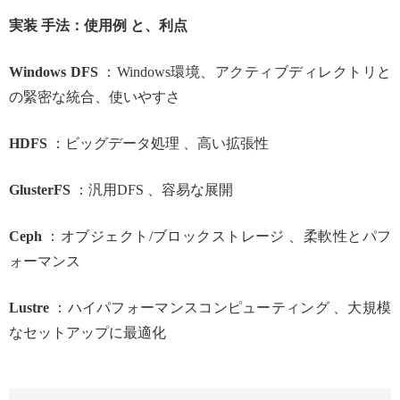
実装 手法：使用例 と、利点
Windows DFS
：Windows環境、アクティブディレクトリと
の緊密な統合、使いやすさ
HDFS
：ビッグデータ処理 、高い拡張性
GlusterFS
：汎用DFS 、容易な展開
Ceph
：オブジェクト/ブロックストレージ 、柔軟性とパフ
ォーマンス
Lustre
：ハイパフォーマンスコンピューティング 、大規模
なセットアップに最適化