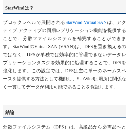
StarWindは？
ブロックレベルで展開される
StarWind Virtual SAN
は、アク
ティブ-アクティブの同期レプリケーション機能を提供する
ことで、分散ファイルシステムを補完することができま
す。StarWindのVirtual SAN (VSAN)は、DFSを置き換えるの
ではなく、DFSが単独では効率的に管理できないデータレ
プリケーションタスクを効果的に処理することで、DFSを
強化します。この設定では、DFSは主に単一のネームスペ
ースを提供する方法として機能し、StarWindは場所に関係な
く一貫してデータが利用可能であることを保証します。
結論
分散ファイルシステム（DFS）は、高級品から必需品へと