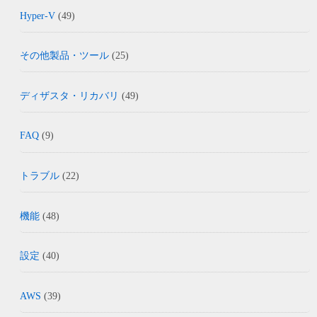
Hyper-V
(49)
その他製品・ツール
(25)
ディザスタ・リカバリ
(49)
FAQ
(9)
トラブル
(22)
機能
(48)
設定
(40)
AWS
(39)