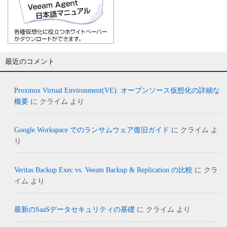
最近のコメント
Proxmox Virtual Environment(VE): オープンソース仮想化の詳細な
概要
に
クライム
より
Google Workspace でのランサムウェア復旧ガイド
に
クライム
よ
り
Veritas Backup Exec vs. Veeam Backup & Replication の比較
に
クラ
イム
より
最新のSaaSデータセキュリティの基礎
に
クライム
より