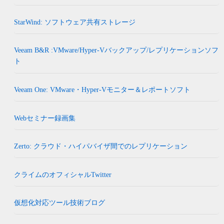
StarWind: ソフトウェア共有ストレージ
Veeam B&R :VMware/Hyper-Vバックアップ/レプリケーションソフ
ト
Veeam One: VMware・Hyper-Vモニター＆レポートソフト
Webセミナー録画集
Zerto: クラウド・ハイパバイザ間でのレプリケーション
クライムのオフィシャルTwitter
仮想化対応ツール技術ブログ