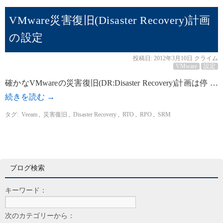
VMware災害復旧(Disaster Recovery)計画
の設定
投稿日:
2012年3月10日
クライム
VMware
設定
確かなVMwareの災害復旧(DR:Disaster Recovery)計画は停 …
続きを読む
→
タグ:
Veeam
,
災害復旧
,
Disaster Recovery
,
RTO
,
RPO
,
SRM
ブログ検索
キーワード：
次のカテゴリーから：