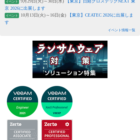
9月29日(火)～30日(水)
【東京】日経クロステックNEXT 東
イベント
京 2026に出展します
10月13日(火)～16日(金)
【東京】CEATEC 2026に出展しま
イベント
す
イベント情報一覧