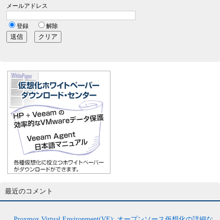
最近のコメント
Proxmox Virtual Environment(VE): オープンソース仮想化の詳細な