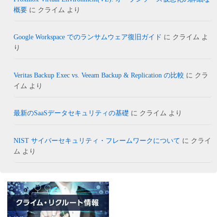
概要
に
クライム
より
Google Workspace でのランサムウェア復旧ガイド
に
クライム
よ
り
Veritas Backup Exec vs. Veeam Backup & Replication の比較
に
クラ
イム
より
最新のSaaSデータセキュリティの基礎
に
クライム
より
NIST サイバーセキュリティ・フレームワークについて
に
クライ
ム
より