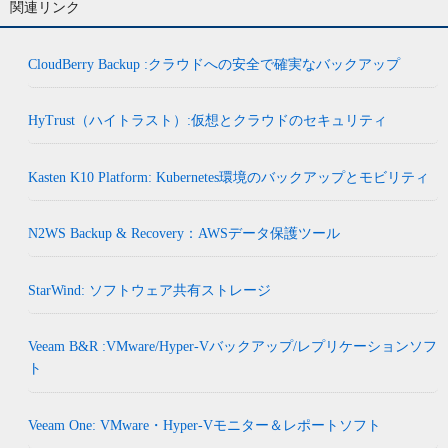
関連リンク
CloudBerry Backup :クラウドへの安全で確実なバックアップ
HyTrust（ハイトラスト）:仮想とクラウドのセキュリティ
Kasten K10 Platform: Kubernetes環境のバックアップとモビリティ
N2WS Backup & Recovery：AWSデータ保護ツール
StarWind: ソフトウェア共有ストレージ
Veeam B&R :VMware/Hyper-Vバックアップ/レプリケーションソフ
ト
Veeam One: VMware・Hyper-Vモニター＆レポートソフト