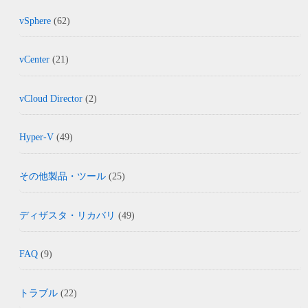
vSphere
(62)
vCenter
(21)
vCloud Director
(2)
Hyper-V
(49)
その他製品・ツール
(25)
ディザスタ・リカバリ
(49)
FAQ
(9)
トラブル
(22)