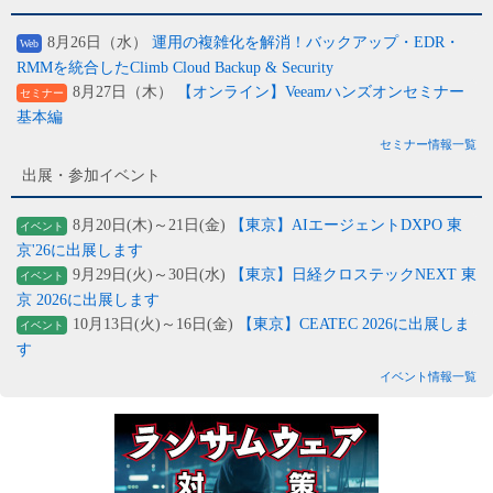
8月26日（水）
運用の複雑化を解消！バックアップ・EDR・
Web
RMMを統合したClimb Cloud Backup & Security
8月27日（木）
【オンライン】Veeamハンズオンセミナー
セミナー
基本編
セミナー情報一覧
出展・参加イベント
8月20日(木)～21日(金)
【東京】AIエージェントDXPO 東
イベント
京'26に出展します
9月29日(火)～30日(水)
【東京】日経クロステックNEXT 東
イベント
京 2026に出展します
10月13日(火)～16日(金)
【東京】CEATEC 2026に出展しま
イベント
す
イベント情報一覧