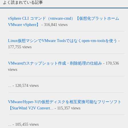
よく読まれている記事
vSphere CLI コマンド（vmware-cmd）【仮想化プラットホーム
VMware vSphere】
- 316,841 views
Linux仮想マシンでVMware Toolsではなくopen-vm-toolsを使う
-
177,755 views
VMwareのスナップショット作成・削除処理の仕組み
- 170,536
views
...
- 120,574 views
VMware/Hyper-Vの仮想ディスクを相互変換可能なフリーソフト
【StarWind V2V Convert...
- 115,357 views
...
- 105,455 views