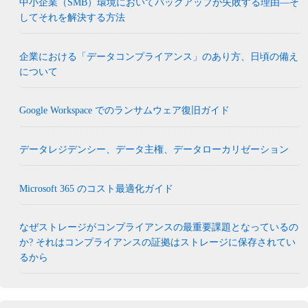
中小企業（SMB）環境においてバックアップが失敗する理由―そ
してそれを解決する方法
企業における「データコンプライアンス」のあり方、日頃の備え
について
Google Workspace でのランサムウェア復旧ガイド
データレジデンシー、データ主権、データローカリゼーション
Microsoft 365 のコスト最適化ガイド
なぜストレージがコンプライアンスの最重要課題となっているの
か? それはコンプライアンスの証拠はストレージに保存されてい
るから