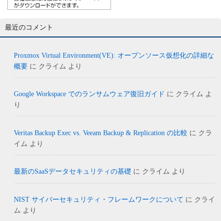
最近のコメント
Proxmox Virtual Environment(VE): オープンソース仮想化の詳細な
概要
に
クライム
より
Google Workspace でのランサムウェア復旧ガイド
に
クライム
よ
り
Veritas Backup Exec vs. Veeam Backup & Replication の比較
に
クラ
イム
より
最新のSaaSデータセキュリティの基礎
に
クライム
より
NIST サイバーセキュリティ・フレームワークについて
に
クライ
ム
より