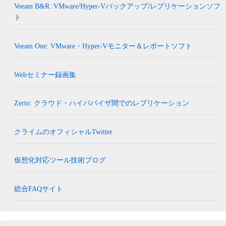
Veeam B&R :VMware/Hyper-Vバックアップ/レプリケーションソフ
ト
Veeam One: VMware・Hyper-Vモニター＆レポートソフト
Webセミナー録画集
Zerto: クラウド・ハイパバイザ間でのレプリケーション
クライムのオフィシャルTwitter
仮想化対応ツール技術ブログ
総合FAQサイト