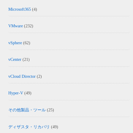
Microsoft365
(4)
VMware
(232)
vSphere
(62)
vCenter
(21)
vCloud Director
(2)
Hyper-V
(49)
その他製品・ツール
(25)
ディザスタ・リカバリ
(49)