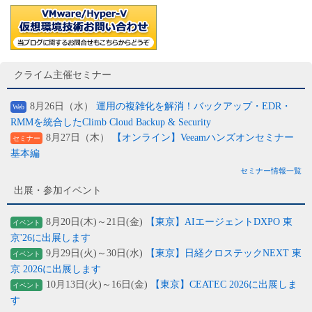
クライム主催セミナー
8月26日（水）
運用の複雑化を解消！バックアップ・EDR・
Web
RMMを統合したClimb Cloud Backup & Security
8月27日（木）
【オンライン】Veeamハンズオンセミナー
セミナー
基本編
セミナー情報一覧
出展・参加イベント
8月20日(木)～21日(金)
【東京】AIエージェントDXPO 東
イベント
京'26に出展します
9月29日(火)～30日(水)
【東京】日経クロステックNEXT 東
イベント
京 2026に出展します
10月13日(火)～16日(金)
【東京】CEATEC 2026に出展しま
イベント
す