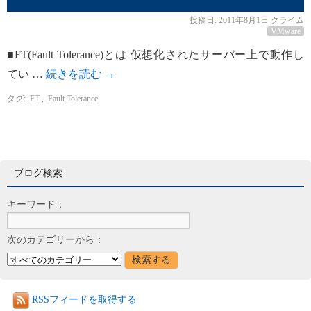
投稿日:
2011年8月1日
クライム
VMware
■FT(Fault Tolerance)とは 仮想化されたサーバー上で動作し
てい …
続きを読む
→
タグ:
FT
,
Fault Tolerance
ブログ検索
キーワード：
次のカテゴリーから：
RSSフィードを取得する