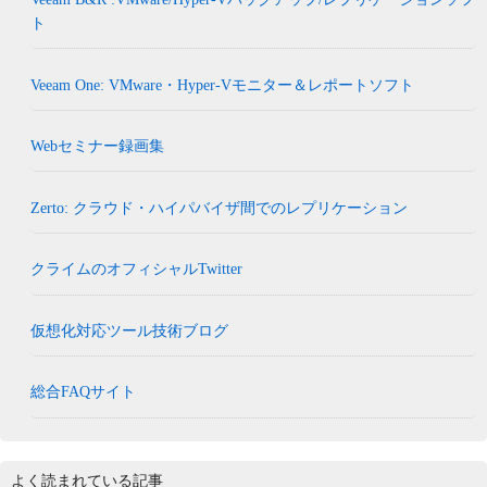
ト
Veeam One: VMware・Hyper-Vモニター＆レポートソフト
Webセミナー録画集
Zerto: クラウド・ハイパバイザ間でのレプリケーション
クライムのオフィシャルTwitter
仮想化対応ツール技術ブログ
総合FAQサイト
よく読まれている記事