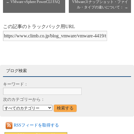
←
VMware vSphere PowerCLI FAQ
VMwareスナップショット・ファイ
ル・タイプの違いについて：
→
この記事のトラックバック用URL
ブログ検索
キーワード：
次のカテゴリーから：
RSSフィードを取得する