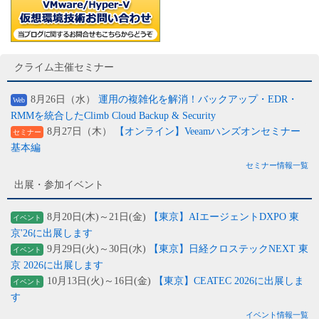
クライム主催セミナー
8月26日（水）
運用の複雑化を解消！バックアップ・EDR・
Web
RMMを統合したClimb Cloud Backup & Security
8月27日（木）
【オンライン】Veeamハンズオンセミナー
セミナー
基本編
セミナー情報一覧
出展・参加イベント
8月20日(木)～21日(金)
【東京】AIエージェントDXPO 東
イベント
京'26に出展します
9月29日(火)～30日(水)
【東京】日経クロステックNEXT 東
イベント
京 2026に出展します
10月13日(火)～16日(金)
【東京】CEATEC 2026に出展しま
イベント
す
イベント情報一覧