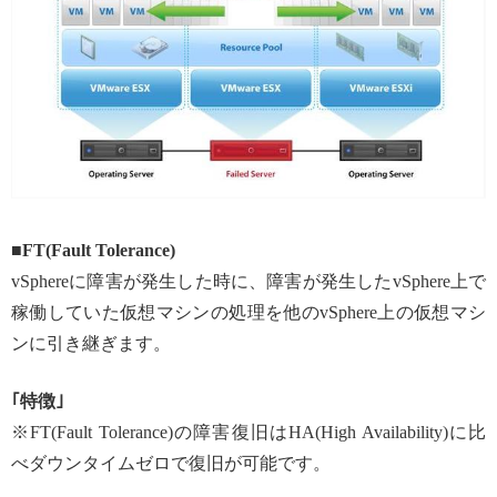
■FT(Fault Tolerance)
vSphereに障害が発生した時に、障害が発生したvSphere上で
稼働していた仮想マシンの処理を他のvSphere上の仮想マシ
ンに引き継ぎます。
｢特徴｣
※FT(Fault Tolerance)の障害復旧はHA(High Availability)に比
べダウンタイムゼロで復旧が可能です。