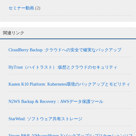
セミナー動画
(2)
関連リンク
CloudBerry Backup :クラウドへの安全で確実なバックアップ
HyTrust（ハイトラスト）:仮想とクラウドのセキュリティ
Kasten K10 Platform: Kubernetes環境のバックアップとモビリティ
N2WS Backup & Recovery：AWSデータ保護ツール
StarWind: ソフトウェア共有ストレージ
Veeam B&R :VMware/Hyper-Vバックアップ/レプリケーションソフ