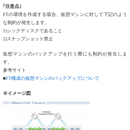
｢注意点｣
FTの環境を作成する場合、仮想マシンに対して下記のよう
な制約が発生します。
1)シックディスクであること
2)スナップショット禁止
仮想マシンのバックアップを行う際にも制約が発生しま
す。
参考サイト
■
FT構成の仮想マシンのバックアップについて
※イメージ図