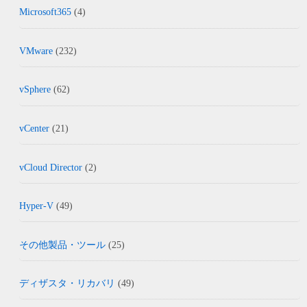
Microsoft365
(4)
VMware
(232)
vSphere
(62)
vCenter
(21)
vCloud Director
(2)
Hyper-V
(49)
その他製品・ツール
(25)
ディザスタ・リカバリ
(49)