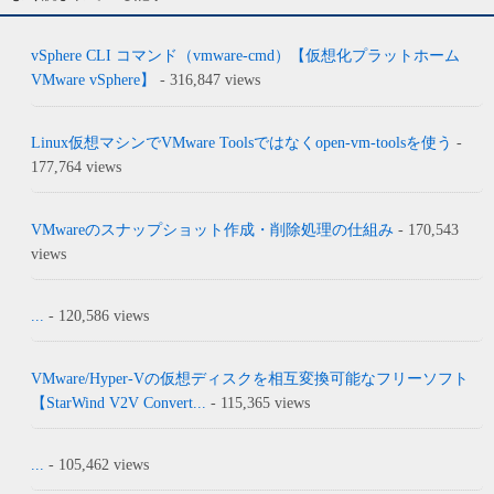
vSphere CLI コマンド（vmware-cmd）【仮想化プラットホーム
VMware vSphere】
- 316,847 views
Linux仮想マシンでVMware Toolsではなくopen-vm-toolsを使う
-
177,764 views
VMwareのスナップショット作成・削除処理の仕組み
- 170,543
views
...
- 120,586 views
VMware/Hyper-Vの仮想ディスクを相互変換可能なフリーソフト
【StarWind V2V Convert...
- 115,365 views
...
- 105,462 views