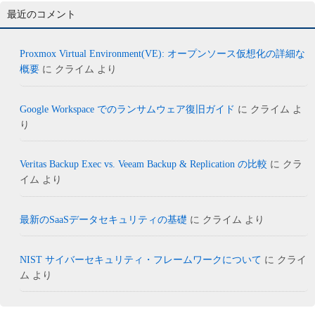
最近のコメント
Proxmox Virtual Environment(VE): オープンソース仮想化の詳細な
概要
に
クライム
より
Google Workspace でのランサムウェア復旧ガイド
に
クライム
よ
り
Veritas Backup Exec vs. Veeam Backup & Replication の比較
に
クラ
イム
より
最新のSaaSデータセキュリティの基礎
に
クライム
より
NIST サイバーセキュリティ・フレームワークについて
に
クライ
ム
より