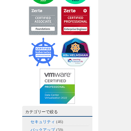
カテゴリーで絞る
セキュリティ
(46)
バックアップ
(59)