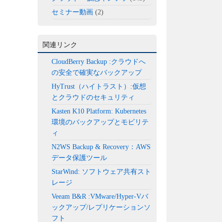
セミナー動画
(2)
関連リンク
CloudBerry Backup :クラウドへ
の安全で確実なバックアップ
HyTrust（ハイトラスト）:仮想
とクラウドのセキュリティ
Kasten K10 Platform: Kubernetes
環境のバックアップとモビリテ
ィ
N2WS Backup & Recovery：AWS
データ保護ツール
StarWind: ソフトウェア共有スト
レージ
Veeam B&R :VMware/Hyper-Vバ
ックアップ/レプリケーションソ
フト