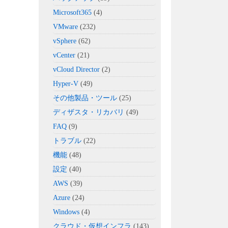
Microsoft365
(4)
VMware
(232)
vSphere
(62)
vCenter
(21)
vCloud Director
(2)
Hyper-V
(49)
その他製品・ツール
(25)
ディザスタ・リカバリ
(49)
FAQ
(9)
トラブル
(22)
機能
(48)
設定
(40)
AWS
(39)
Azure
(24)
Windows
(4)
クラウド・仮想インフラ
(143)