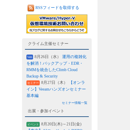
RSSフィードを取得する
クライム主催セミナー
8月26日（水）
運用の複雑化
Web
を解消！バックアップ・EDR・
RMMを統合したClimb Cloud
Backup & Security
8月27日（木）
【オンラ
セミナー
イン】Veeamハンズオンセミナー
基本編
セミナー情報一覧
出展・参加イベント
8月20日(木)～21日(金)
イベント