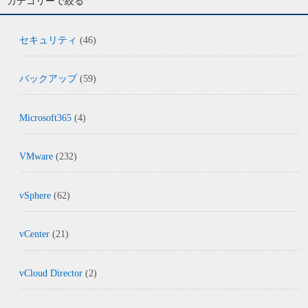
カテゴリーで絞る
セキュリティ
(46)
バックアップ
(59)
Microsoft365
(4)
VMware
(232)
vSphere
(62)
vCenter
(21)
vCloud Director
(2)