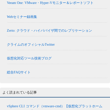
Veeam One: VMware・Hyper-Vモニター＆レポートソフト
Webセミナー録画集
Zerto: クラウド・ハイパバイザ間でのレプリケーション
クライムのオフィシャルTwitter
仮想化対応ツール技術ブログ
総合FAQサイト
よく読まれている記事
vSphere CLI コマンド（vmware-cmd）【仮想化プラットホーム