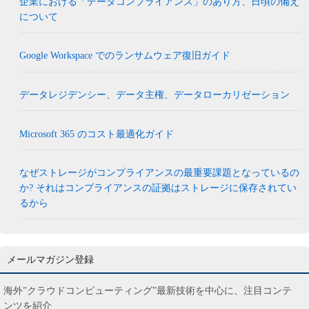
企業における「データコンプライアンス」のあり方、日頃の備え
について
Google Workspace でのランサムウェア復旧ガイド
データレジデンシー、データ主権、データローカリゼーション
Microsoft 365 のコスト最適化ガイド
なぜストレージがコンプライアンスの最重要課題となっているの
か? それはコンプライアンスの証拠はストレージに保存されてい
るから
メールマガジン登録
海外”クラウドコンピューティング”最新技術を中心に、注目コンテ
ンツを紹介