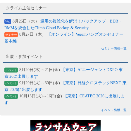
クライム主催セミナー
8月26日（水）
運用の複雑化を解消！バックアップ・EDR・
Web
RMMを統合したClimb Cloud Backup & Security
8月27日（木）
【オンライン】Veeamハンズオンセミナー
セミナー
基本編
セミナー情報一覧
出展・参加イベント
8月20日(木)～21日(金)
【東京】AIエージェントDXPO 東
イベント
京'26に出展します
9月29日(火)～30日(水)
【東京】日経クロステックNEXT 東
イベント
京 2026に出展します
10月13日(火)～16日(金)
【東京】CEATEC 2026に出展しま
イベント
す
イベント情報一覧