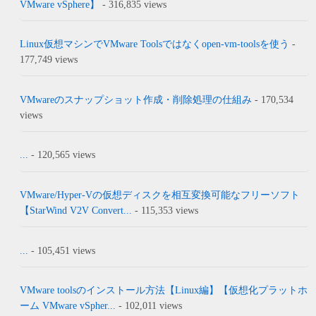
VMware vSphere】
- 316,835 views
Linux仮想マシンでVMware Toolsではなくopen-vm-toolsを使う
-
177,749 views
VMwareのスナップショット作成・削除処理の仕組み
- 170,534
views
...
- 120,565 views
VMware/Hyper-Vの仮想ディスクを相互変換可能なフリーソフト
【StarWind V2V Convert...
- 115,353 views
...
- 105,451 views
VMware toolsのインストール方法【Linux編】【仮想化プラットホ
ーム VMware vSpher...
- 102,011 views