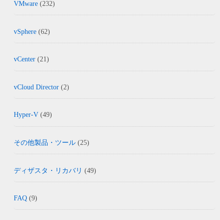
VMware
(232)
vSphere
(62)
vCenter
(21)
vCloud Director
(2)
Hyper-V
(49)
その他製品・ツール
(25)
ディザスタ・リカバリ
(49)
FAQ
(9)