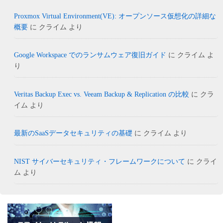
Proxmox Virtual Environment(VE): オープンソース仮想化の詳細な
概要
に
クライム
より
Google Workspace でのランサムウェア復旧ガイド
に
クライム
よ
り
Veritas Backup Exec vs. Veeam Backup & Replication の比較
に
クラ
イム
より
最新のSaaSデータセキュリティの基礎
に
クライム
より
NIST サイバーセキュリティ・フレームワークについて
に
クライ
ム
より