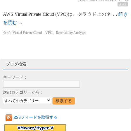
AWS
AWS Virtual Private Cloud (VPC)は、クラウド上のネ …
続き
を読む
→
タグ:
Virtual Private Cloud
,
VPC
,
Reachability Analyzer
ブログ検索
キーワード：
次のカテゴリーから：
RSSフィードを取得する