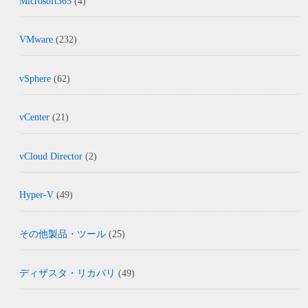
Microsoft365
(4)
VMware
(232)
vSphere
(62)
vCenter
(21)
vCloud Director
(2)
Hyper-V
(49)
その他製品・ツール
(25)
ディザスタ・リカバリ
(49)