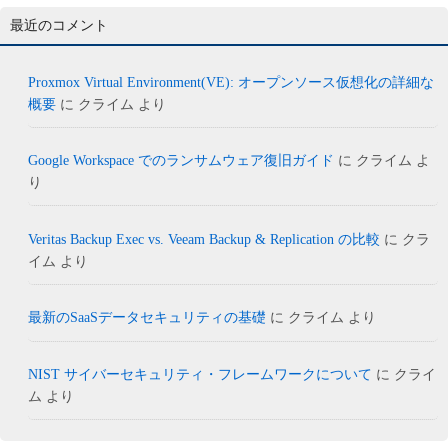
最近のコメント
Proxmox Virtual Environment(VE): オープンソース仮想化の詳細な
概要
に
クライム
より
Google Workspace でのランサムウェア復旧ガイド
に
クライム
よ
り
Veritas Backup Exec vs. Veeam Backup & Replication の比較
に
クラ
イム
より
最新のSaaSデータセキュリティの基礎
に
クライム
より
NIST サイバーセキュリティ・フレームワークについて
に
クライ
ム
より