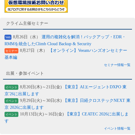
クライム主催セミナー
8月26日（水）
運用の複雑化を解消！バックアップ・EDR・
Web
RMMを統合したClimb Cloud Backup & Security
8月27日（木）
【オンライン】Veeamハンズオンセミナー
セミナー
基本編
セミナー情報一覧
出展・参加イベント
8月20日(木)～21日(金)
【東京】AIエージェントDXPO 東
イベント
京'26に出展します
9月29日(火)～30日(水)
【東京】日経クロステックNEXT 東
イベント
京 2026に出展します
10月13日(火)～16日(金)
【東京】CEATEC 2026に出展しま
イベント
す
イベント情報一覧