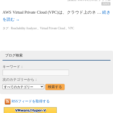
AWS
AWS Virtual Private Cloud (VPC)は、クラウド上のネ …
続き
を読む
→
タグ:
Reachability Analyzer
,
Virtual Private Cloud
,
VPC
ブログ検索
キーワード：
次のカテゴリーから：
RSSフィードを取得する