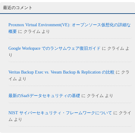
最近のコメント
Proxmox Virtual Environment(VE): オープンソース仮想化の詳細な
概要
に
クライム
より
Google Workspace でのランサムウェア復旧ガイド
に
クライム
よ
り
Veritas Backup Exec vs. Veeam Backup & Replication の比較
に
クラ
イム
より
最新のSaaSデータセキュリティの基礎
に
クライム
より
NIST サイバーセキュリティ・フレームワークについて
に
クライ
ム
より