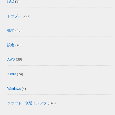
FAQ
(9)
トラブル
(22)
機能
(48)
設定
(40)
AWS
(39)
Azure
(24)
Windows
(4)
クラウド・仮想インフラ
(143)