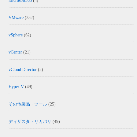
Microsoft365
(4)
VMware
(232)
vSphere
(62)
vCenter
(21)
vCloud Director
(2)
Hyper-V
(49)
その他製品・ツール
(25)
ディザスタ・リカバリ
(49)