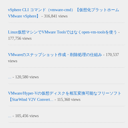
vSphere CLI コマンド（vmware-cmd）【仮想化プラットホーム
VMware vSphere】
- 316,841 views
Linux仮想マシンでVMware Toolsではなくopen-vm-toolsを使う
-
177,756 views
VMwareのスナップショット作成・削除処理の仕組み
- 170,537
views
...
- 120,580 views
VMware/Hyper-Vの仮想ディスクを相互変換可能なフリーソフト
【StarWind V2V Convert...
- 115,360 views
...
- 105,456 views