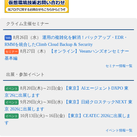
クライム主催セミナー
8月26日（水）
運用の複雑化を解消！バックアップ・EDR・
Web
RMMを統合したClimb Cloud Backup & Security
8月27日（木）
【オンライン】Veeamハンズオンセミナー
セミナー
基本編
セミナー情報一覧
出展・参加イベント
8月20日(木)～21日(金)
【東京】AIエージェントDXPO 東
イベント
京'26に出展します
9月29日(火)～30日(水)
【東京】日経クロステックNEXT 東
イベント
京 2026に出展します
10月13日(火)～16日(金)
【東京】CEATEC 2026に出展しま
イベント
す
イベント情報一覧