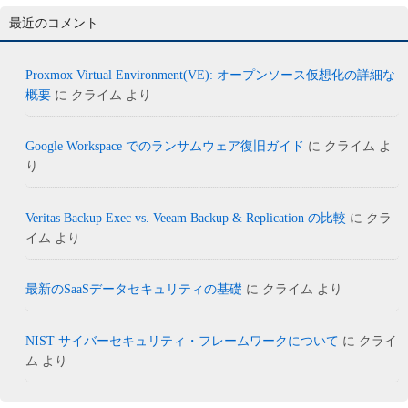
最近のコメント
Proxmox Virtual Environment(VE): オープンソース仮想化の詳細な
概要
に
クライム
より
Google Workspace でのランサムウェア復旧ガイド
に
クライム
よ
り
Veritas Backup Exec vs. Veeam Backup & Replication の比較
に
クラ
イム
より
最新のSaaSデータセキュリティの基礎
に
クライム
より
NIST サイバーセキュリティ・フレームワークについて
に
クライ
ム
より