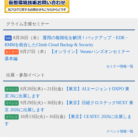
クライム主催セミナー
8月26日（水）
運用の複雑化を解消！バックアップ・EDR・
Web
RMMを統合したClimb Cloud Backup & Security
8月27日（木）
【オンライン】Veeamハンズオンセミナー
セミナー
基本編
セミナー情報一覧
出展・参加イベント
8月20日(木)～21日(金)
【東京】AIエージェントDXPO 東
イベント
京'26に出展します
9月29日(火)～30日(水)
【東京】日経クロステックNEXT 東
イベント
京 2026に出展します
10月13日(火)～16日(金)
【東京】CEATEC 2026に出展しま
イベント
す
イベント情報一覧