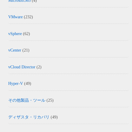
Microsoft365
(4)
VMware
(232)
vSphere
(62)
vCenter
(21)
vCloud Director
(2)
Hyper-V
(49)
その他製品・ツール
(25)
ディザスタ・リカバリ
(49)