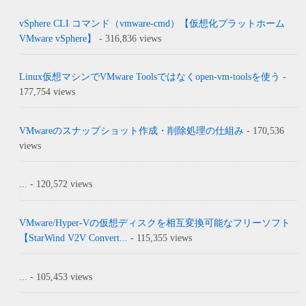
vSphere CLI コマンド（vmware-cmd）【仮想化プラットホーム
VMware vSphere】
- 316,836 views
Linux仮想マシンでVMware Toolsではなくopen-vm-toolsを使う
-
177,754 views
VMwareのスナップショット作成・削除処理の仕組み
- 170,536
views
...
- 120,572 views
VMware/Hyper-Vの仮想ディスクを相互変換可能なフリーソフト
【StarWind V2V Convert...
- 115,355 views
...
- 105,453 views