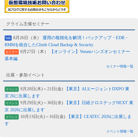
クライム主催セミナー
8月26日（水）
運用の複雑化を解消！バックアップ・EDR・
Web
RMMを統合したClimb Cloud Backup & Security
8月27日（木）
【オンライン】Veeamハンズオンセミナー
セミナー
基本編
セミナー情報一覧
出展・参加イベント
8月20日(木)～21日(金)
【東京】AIエージェントDXPO 東
イベント
京'26に出展します
9月29日(火)～30日(水)
【東京】日経クロステックNEXT 東
イベント
京 2026に出展します
10月13日(火)～16日(金)
【東京】CEATEC 2026に出展しま
イベント
す
イベント情報一覧