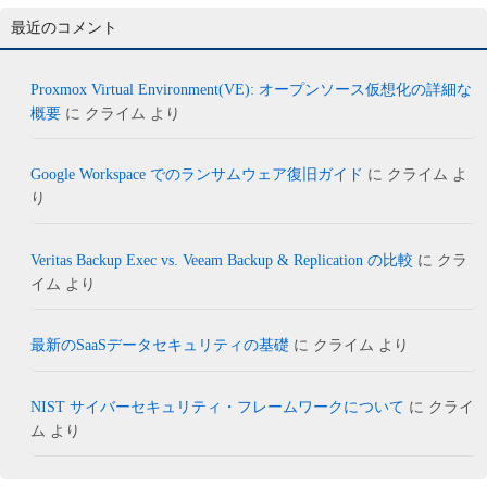
最近のコメント
Proxmox Virtual Environment(VE): オープンソース仮想化の詳細な
概要
に
クライム
より
Google Workspace でのランサムウェア復旧ガイド
に
クライム
よ
り
Veritas Backup Exec vs. Veeam Backup & Replication の比較
に
クラ
イム
より
最新のSaaSデータセキュリティの基礎
に
クライム
より
NIST サイバーセキュリティ・フレームワークについて
に
クライ
ム
より