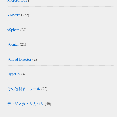
Microsoft365
(4)
VMware
(232)
vSphere
(62)
vCenter
(21)
vCloud Director
(2)
Hyper-V
(49)
その他製品・ツール
(25)
ディザスタ・リカバリ
(49)