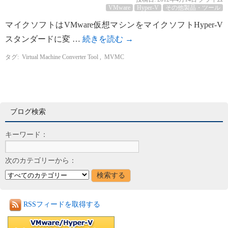
VMware
Hyper-V
その他製品・ツール
マイクソフトはVMware仮想マシンをマイクソフトHyper-V
スタンダードに変 …
続きを読む
→
タグ:
Virtual Machine Converter Tool
,
MVMC
ブログ検索
キーワード：
次のカテゴリーから：
RSSフィードを取得する