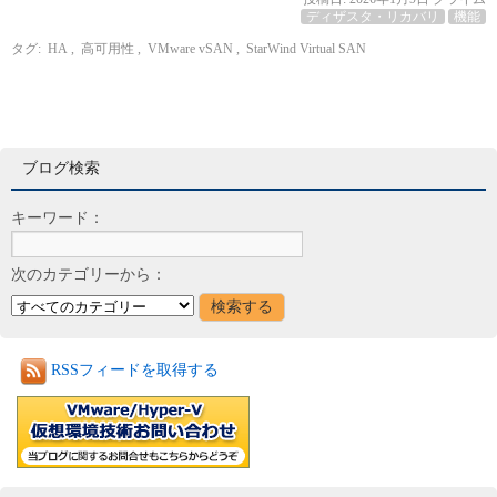
ディザスタ・リカバリ
機能
タグ:
HA
,
高可用性
,
VMware vSAN
,
StarWind Virtual SAN
ブログ検索
キーワード：
次のカテゴリーから：
RSSフィードを取得する