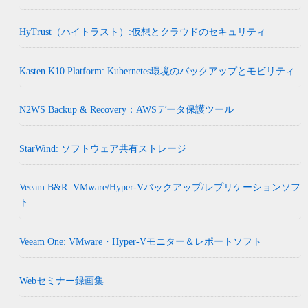
HyTrust（ハイトラスト）:仮想とクラウドのセキュリティ
Kasten K10 Platform: Kubernetes環境のバックアップとモビリティ
N2WS Backup & Recovery：AWSデータ保護ツール
StarWind: ソフトウェア共有ストレージ
Veeam B&R :VMware/Hyper-Vバックアップ/レプリケーションソフ
ト
Veeam One: VMware・Hyper-Vモニター＆レポートソフト
Webセミナー録画集