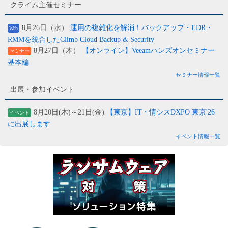
クライム主催セミナー
8月26日（水）
運用の複雑化を解消！バックアップ・EDR・
Web
RMMを統合したClimb Cloud Backup & Security
8月27日（木）
【オンライン】Veeamハンズオンセミナー
セミナー
基本編
セミナー情報一覧
出展・参加イベント
8月20日(木)～21日(金)
【東京】IT・情シスDXPO 東京'26
イベント
に出展します
イベント情報一覧