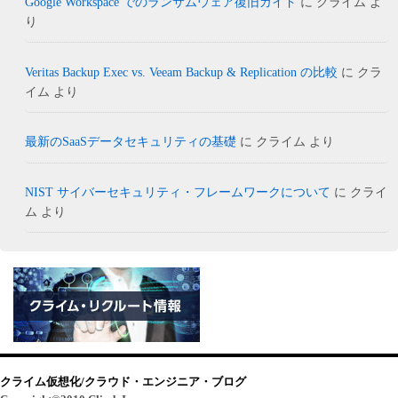
Google Workspace でのランサムウェア復旧ガイド
に
クライム
よ
り
Veritas Backup Exec vs. Veeam Backup & Replication の比較
に
クラ
イム
より
最新のSaaSデータセキュリティの基礎
に
クライム
より
NIST サイバーセキュリティ・フレームワークについて
に
クライ
ム
より
クライム仮想化/クラウド・エンジニア・ブログ