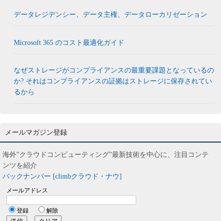
データレジデンシー、データ主権、データローカリゼーション
Microsoft 365 のコスト最適化ガイド
なぜストレージがコンプライアンスの最重要課題となっているの
か? それはコンプライアンスの証拠はストレージに保存されてい
るから
メールマガジン登録
海外”クラウドコンピューティング”最新技術を中心に、注目コンテ
ンツを紹介
バックナンバー [climbクラウド・ナウ]