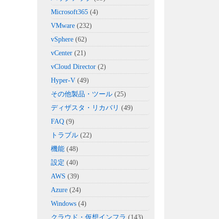
Microsoft365
(4)
VMware
(232)
vSphere
(62)
vCenter
(21)
vCloud Director
(2)
Hyper-V
(49)
その他製品・ツール
(25)
ディザスタ・リカバリ
(49)
FAQ
(9)
トラブル
(22)
機能
(48)
設定
(40)
AWS
(39)
Azure
(24)
Windows
(4)
クラウド・仮想インフラ
(143)