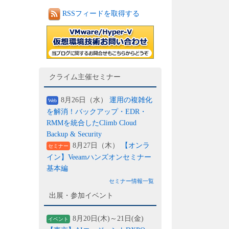
RSSフィードを取得する
クライム主催セミナー
8月26日（水）
運用の複雑化
Web
を解消！バックアップ・EDR・
RMMを統合したClimb Cloud
Backup & Security
8月27日（木）
【オンラ
セミナー
イン】Veeamハンズオンセミナー
基本編
セミナー情報一覧
出展・参加イベント
8月20日(木)～21日(金)
イベント