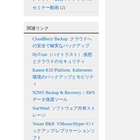
セミナー動画
(2)
関連リンク
CloudBerry Backup :クラウドへ
の安全で確実なバックアップ
HyTrust（ハイトラスト）:仮想
とクラウドのセキュリティ
Kasten K10 Platform: Kubernetes
環境のバックアップとモビリテ
ィ
N2WS Backup & Recovery：AWS
データ保護ツール
StarWind: ソフトウェア共有スト
レージ
Veeam B&R :VMware/Hyper-Vバ
ックアップ/レプリケーションソ
フト