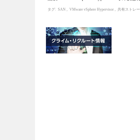
タグ:
SAN
,
VMware vSphere Hypervisor
,
共有ストレー