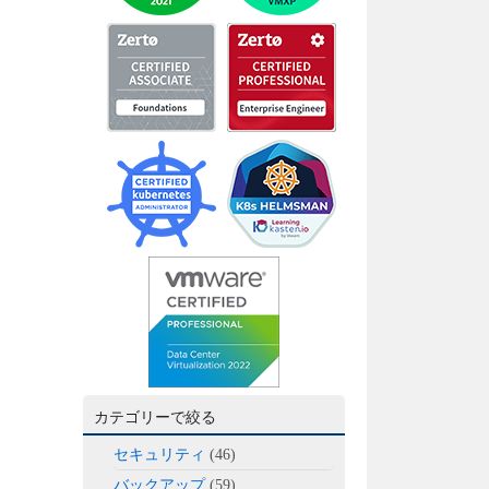
カテゴリーで絞る
セキュリティ
(46)
バックアップ
(59)