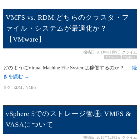
VMFS vs. RDM:どちらのクラスタ・フ
ァイル・システムが最適化か？
【VMware】
投稿日:
2013年11月9日
クライム
VMware
vSphere
どのようにVirtual Machine File Systemは稼働するのか？ …
続
きを読む
→
タグ:
RDM
,
VMFS
vSphere 5でのストレージ管理: VMFS &
VASAについて
投稿日:
2011年12月3日
クライム