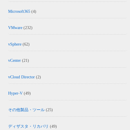
Microsoft365
(4)
VMware
(232)
vSphere
(62)
vCenter
(21)
vCloud Director
(2)
Hyper-V
(49)
その他製品・ツール
(25)
ディザスタ・リカバリ
(49)