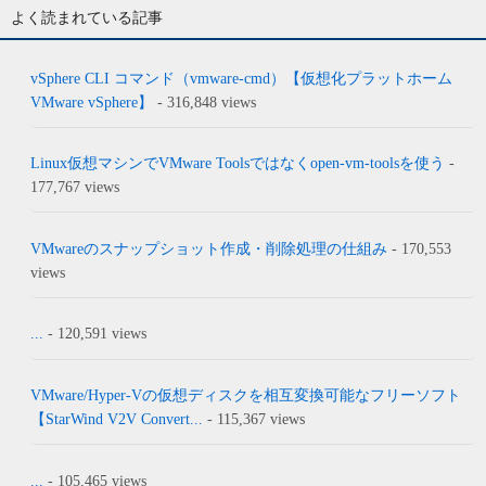
よく読まれている記事
vSphere CLI コマンド（vmware-cmd）【仮想化プラットホーム
VMware vSphere】
- 316,848 views
Linux仮想マシンでVMware Toolsではなくopen-vm-toolsを使う
-
177,767 views
VMwareのスナップショット作成・削除処理の仕組み
- 170,553
views
...
- 120,591 views
VMware/Hyper-Vの仮想ディスクを相互変換可能なフリーソフト
【StarWind V2V Convert...
- 115,367 views
...
- 105,465 views