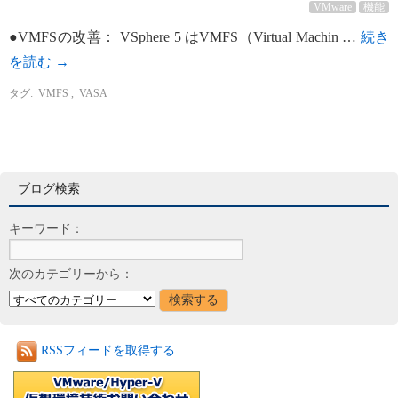
VMware
機能
●VMFSの改善： VSphere 5 はVMFS（Virtual Machin …
続き
を読む
→
タグ:
VMFS
,
VASA
ブログ検索
キーワード：
次のカテゴリーから：
RSSフィードを取得する