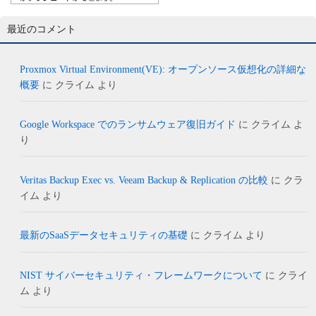
最近のコメント
Proxmox Virtual Environment(VE): オープンソース仮想化の詳細な
概要
に
クライム
より
Google Workspace でのランサムウェア復旧ガイド
に
クライム
よ
り
Veritas Backup Exec vs. Veeam Backup & Replication の比較
に
クラ
イム
より
最新のSaaSデータセキュリティの基礎
に
クライム
より
NIST サイバーセキュリティ・フレームワークについて
に
クライ
ム
より