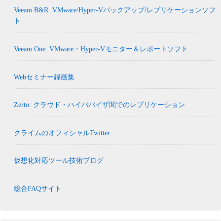
Veeam B&R :VMware/Hyper-Vバックアップ/レプリケーションソフ
ト
Veeam One: VMware・Hyper-Vモニター＆レポートソフト
Webセミナー録画集
Zerto: クラウド・ハイパバイザ間でのレプリケーション
クライムのオフィシャルTwitter
仮想化対応ツール技術ブログ
総合FAQサイト