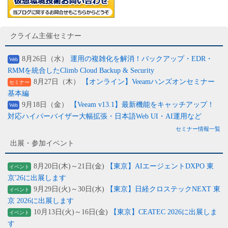
クライム主催セミナー
8月26日（水）
運用の複雑化を解消！バックアップ・EDR・
Web
RMMを統合したClimb Cloud Backup & Security
8月27日（木）
【オンライン】Veeamハンズオンセミナー
セミナー
基本編
9月18日（金）
【Veeam v13.1】最新機能をキャッチアップ！
Web
対応ハイパーバイザー大幅拡張・日本語Web UI・AI運用など
セミナー情報一覧
出展・参加イベント
8月20日(木)～21日(金)
【東京】AIエージェントDXPO 東
イベント
京'26に出展します
9月29日(火)～30日(水)
【東京】日経クロステックNEXT 東
イベント
京 2026に出展します
10月13日(火)～16日(金)
【東京】CEATEC 2026に出展しま
イベント
す