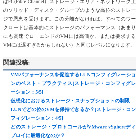
はFC(Fibre Channel）ストレージ・エリア・ネットワーク上
のソリッド・ディスク・グループのような高位のストレー
ジで恩恵を受けます。この分離がなければ、すべてのワー
クロードは基本的にストレージのパフォーマンス（あまり
にも高速でローエンドのVMには高価か、または要求する
VMには遅すぎるかもしれない）と同じレベルになります。
関連投稿:
VMパフォーナンスを促進するLUNコンフィグレーショ
ンのベスト・プラクティス[ストレージ・コンフィグレ
ーション：5/5]
仮想化におけるストレージ・スナップショットの制限
LUNでどの位のVMを保持できるか？[ストレージ・コン
フィグレーション：4/5]
どのストレージ・プロトコールがVMware vSphereディ
プロイに最適化なのか？