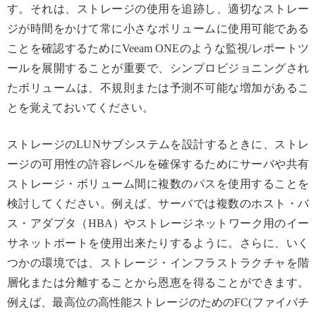
す。それは、ストレージの使用を追跡し、適切なストレー
ジが時間をかけて常に小さなボリュームに使用可能である
ことを確認するためにVeeam ONEのような監視/レポートツ
ールを展開することが重要で、シンプロビジョニングされ
たボリュームは、不規則または予測不可能な増加があるこ
とを覚えておいてください。
ストレージのLUNサブシステムを設計するときに、ストレ
ージの可用性の許容レベルを確保するためにサーバや共有
ストレージ・ボリューム間に複数のパスを使用することを
検討してください。例えば、サーバでは複数のホスト・バ
ス・アダプタ（HBA）やストレージネットワーク用のイー
サネットポートを使用出来たりするように。さらに、いく
つかの環境では、ストレージ・インフラストラクチャを階
層化または分離することから恩恵を得ることができます。
例えば、最高位の高性能ストレージのためのFC(ファイバチ