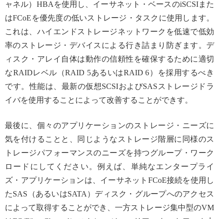
ャネル）HBAを使用し、イーサネット・ベースのiSCSIまた
はFCoEを優先度の低いストレージ・タスクに使用します。
これは、ハイエンドストレージネットワークを低速で低効
率のストレージ・デバイスによる行き詰まり防ぎます。デ
ィスク・アレイ自体は動作の信頼性を確保するために適切
なRAIDレベル（RAID 5あるいはRAID 6）を採用するべき
です。性能は、最新の仮想SCSIおよびSASストレージドラ
イバを使用することによって改善することができす。
最後に、個々のアプリケーションのストレージ・ニーズに
気を付けることと、同じようなストレージ階層に同様のス
トレージパフォーマンスのニーズを持つグループ・ワーク
ロードにしてください。例えば、単純なエンタープライ
ズ・アプリケーションは、イーサネットFCoE接続を使用し
たSAS（あるいはSATA）ディスク・グループへのアクセス
によって取得することができ、一方ストレージ集中型のVM