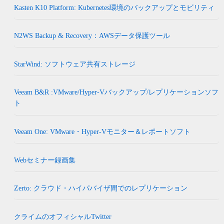
Kasten K10 Platform: Kubernetes環境のバックアップとモビリティ
N2WS Backup & Recovery：AWSデータ保護ツール
StarWind: ソフトウェア共有ストレージ
Veeam B&R :VMware/Hyper-Vバックアップ/レプリケーションソフ
ト
Veeam One: VMware・Hyper-Vモニター＆レポートソフト
Webセミナー録画集
Zerto: クラウド・ハイパバイザ間でのレプリケーション
クライムのオフィシャルTwitter