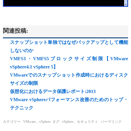
関連投稿:
スナップショット単独ではなぜバックアップとして機能
しないのか
VMFS3・VMFS5ブロックサイズ制限【VMware
vSphere4.1 vSphere 5】
VMwareでのスナップショット作成時におけるディスク
サイズの制限
仮想化におけるデータ保護レポート:2013
VMware vSphereパフォーマンス改善のためのトップ・
テクニック
カテゴリー:
VMware
,
vSphere
タグ:
vSphere
,
セキュリティ
パーマリンク