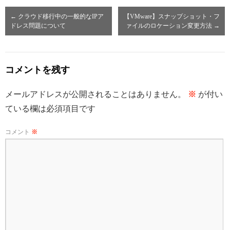
←
クラウド移行中の一般的なIPア
【VMware】スナップショット・フ
ドレス問題について
ァイルのロケーション変更方法
→
コメントを残す
メールアドレスが公開されることはありません。
※
が付い
ている欄は必須項目です
コメント
※