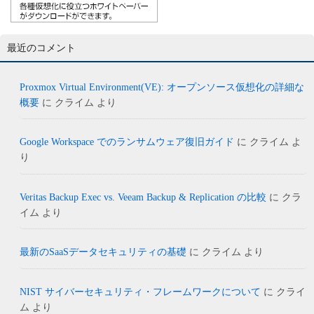
最近のコメント
Proxmox Virtual Environment(VE): オープンソース仮想化の詳細な
概要
に
クライム
より
Google Workspace でのランサムウェア復旧ガイド
に
クライム
よ
り
Veritas Backup Exec vs. Veeam Backup & Replication の比較
に
クラ
イム
より
最新のSaaSデータセキュリティの基礎
に
クライム
より
NIST サイバーセキュリティ・フレームワークについて
に
クライ
ム
より