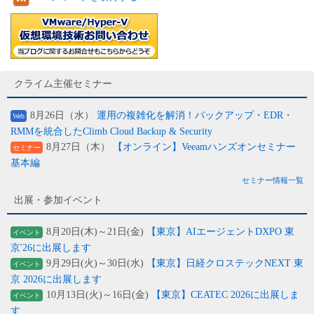
クライム主催セミナー
8月26日（水）
運用の複雑化を解消！バックアップ・EDR・
Web
RMMを統合したClimb Cloud Backup & Security
8月27日（木）
【オンライン】Veeamハンズオンセミナー
セミナー
基本編
セミナー情報一覧
出展・参加イベント
8月20日(木)～21日(金)
【東京】AIエージェントDXPO 東
イベント
京'26に出展します
9月29日(火)～30日(水)
【東京】日経クロステックNEXT 東
イベント
京 2026に出展します
10月13日(火)～16日(金)
【東京】CEATEC 2026に出展しま
イベント
す