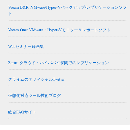
Veeam B&R :VMware/Hyper-Vバックアップ/レプリケーションソフ
ト
Veeam One: VMware・Hyper-Vモニター＆レポートソフト
Webセミナー録画集
Zerto: クラウド・ハイパバイザ間でのレプリケーション
クライムのオフィシャルTwitter
仮想化対応ツール技術ブログ
総合FAQサイト