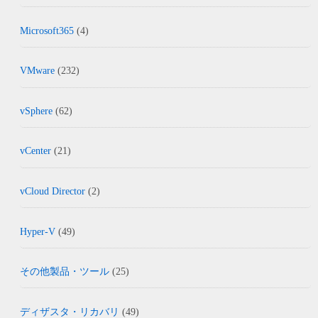
Microsoft365
(4)
VMware
(232)
vSphere
(62)
vCenter
(21)
vCloud Director
(2)
Hyper-V
(49)
その他製品・ツール
(25)
ディザスタ・リカバリ
(49)