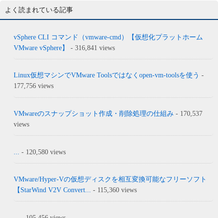
よく読まれている記事
vSphere CLI コマンド（vmware-cmd）【仮想化プラットホーム
VMware vSphere】
- 316,841 views
Linux仮想マシンでVMware Toolsではなくopen-vm-toolsを使う
-
177,756 views
VMwareのスナップショット作成・削除処理の仕組み
- 170,537
views
...
- 120,580 views
VMware/Hyper-Vの仮想ディスクを相互変換可能なフリーソフト
【StarWind V2V Convert...
- 115,360 views
...
- 105,456 views