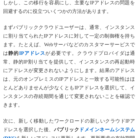
しかし、この移行を容易にし、主要なIPアドレスの問題を
回避するのに役立ついくつかの方法があります。
まずパブリッククラウドユーザーは、通常、インスタンス
に割り当てられたIPアドレスに対して一定の制御権を持ち
ます。たとえば、Webサーバなどのカスタマーサービスで
は
静的
IPアドレス
が必要です。クラウドプロバイダは通
常、静的IP割り当てを提供して、インスタンスの再起動時
にアドレスが変更されないようにします。結果のアドレス
は、元のオンプレミスのIPアドレスと一致する可能性はほ
とんどありませんが少なくともIPアドレスを選択して、イ
ンスタンスの存続期間を通じて変更されないことを確認で
きます。
次に、新しく移動したワークロードの新しいクラウドIPア
ドレスを選択した後、
パブリック
ドメインネームシステム