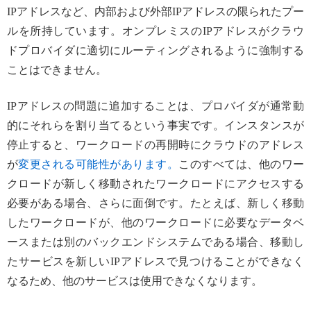
IPアドレスなど、内部および外部IPアドレスの限られたプー
ルを所持しています。オンプレミスのIPアドレスがクラウ
ドプロバイダに適切にルーティングされるように強制する
ことはできません。
IPアドレスの問題に追加することは、プロバイダが通常動
的にそれらを割り当てるという事実です。インスタンスが
停止すると、ワークロードの再開時にクラウドのアドレス
が
変更される可能性があります。
このすべては、他のワー
クロードが新しく移動されたワークロードにアクセスする
必要がある場合、さらに面倒です。たとえば、新しく移動
したワークロードが、他のワークロードに必要なデータベ
ースまたは別のバックエンドシステムである場合、移動し
たサービスを新しいIPアドレスで見つけることができなく
なるため、他のサービスは使用できなくなります。