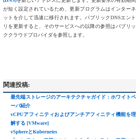
(DNS)
を新しいアドレスに更新します。更新要求の有効期間
が短く設定されているため、更新プログラムはインターネ
ットを介して迅速に移行されます。パブリックDNSエント
リを更新すると、そのサービスへの以降の参照はパブリッ
ククラウドプロバイダを参照します。
関連投稿:
最先端ストレージのアーキテクチャガイド：ホワイトペ
ーパ紹介
vCPUアフィニティおよびアンチアフィニティ機能を理
解する [VMware]
vSphereとKubernetes